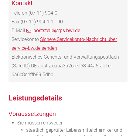
Kontakt
Telefon
(07
11) 904-0
Fax
(07
11) 904-1
11
90
E-Mail
poststelle@rps.bwl.de
Servicekonto
Sichere Servicekonto-Nachricht über
service-bw.de senden
Elektronisches Gerichts- und Verwaltungspostfach
(Safe-ID)
DE.Justiz.caaa3a26-ed68-44a6-ab1e-
6a6c8c4ffb89.5dbc
Leistungsdetails
Voraussetzungen
Sie müssen entweder
staatlich geprüfter Lebensmittelchemiker und