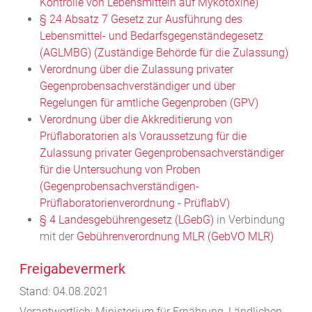
Kontrolle von Lebensmitteln auf Mykotoxine)
§ 24 Absatz 7 Gesetz zur Ausführung des
Lebensmittel- und Bedarfsgegenständegesetz
(AGLMBG) (Zuständige Behörde für die Zulassung)
Verordnung über die Zulassung privater
Gegenprobensachverständiger und über
Regelungen für amtliche Gegenproben (GPV)
Verordnung über die Akkreditierung von
Prüflaboratorien als Voraussetzung für die
Zulassung privater Gegenprobensachverständiger
für die Untersuchung von Proben
(Gegenprobensachverständigen-
Prüflaboratorienverordnung - PrüflabV)
§ 4 Landesgebührengesetz (LGebG)
in Verbindung
mit der
Gebührenverordnung MLR (GebVO MLR)
Freigabevermerk
Stand: 04.08.2021
Verantwortlich: Ministerium für Ernährung, Ländlichen