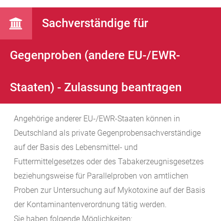
Sachverständige für
Gegenproben (andere EU-/EWR-
Staaten) - Zulassung beantragen
Angehörige anderer EU-/EWR-Staaten können in
Deutschland als private Gegenprobensachverständige
auf der Basis des Lebensmittel- und
Futtermittelgesetzes oder des Tabakerzeugnisgesetzes
beziehungsweise für Parallelproben von amtlichen
Proben zur Untersuchung auf Mykotoxine auf der Basis
der Kontaminantenverordnung tätig werden.
Sie haben folgende Möglichkeiten: