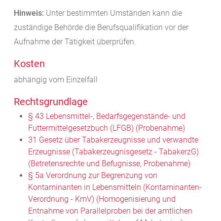
Hinweis:
Unter bestimmten Umständen kann die
zuständige Behörde die Berufsqualifikation vor der
Aufnahme der Tätigkeit überprüfen.
Kosten
abhängig vom Einzelfall
Rechtsgrundlage
§ 43 Lebensmittel-, Bedarfsgegenstände- und
Futtermittelgesetzbuch (LFGB) (Probenahme)
31 Gesetz über Tabakerzeugnisse und verwandte
Erzeugnisse (Tabakerzeugnisgesetz - TabakerzG)
(Betretensrechte und Befugnisse, Probenahme)
§ 5a Verordnung zur Begrenzung von
Kontaminanten in Lebensmitteln (Kontaminanten-
Verordnung - KmV) (Homogenisierung und
Entnahme von Parallelproben bei der amtlichen