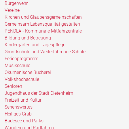
Bürgerwehr
Vereine
Kirchen und Glaubensgemeinschaften
Gemeinsam Lebensqualität gestalten
PENDLA - Kommunale Mitfahrzentrale
Bildung und Betreuung
Kindergärten und Tagespflege
Grundschule und Weiterführende Schule
Ferienprogramm
Musikschule
Ökumenische Bücherei
Volkshochschule
Senioren
Jugendhaus der Stadt Dietenheim
Freizeit und Kultur
Sehenswertes
Heiliges Grab
Badesee und Parks
Wandern und Radfahren