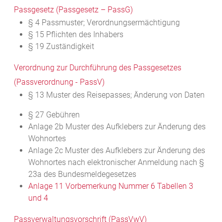
Passgesetz (Passgesetz – PassG)
§ 4 Passmuster; Verordnungsermächtigung
§ 15 Pflichten des Inhabers
§ 19 Zuständigkeit
Verordnung zur Durchführung des Passgesetzes
(Passverordnung - PassV)
§ 13
Muster des Reisepasses; Änderung von Daten
§ 27 Gebühren
Anlage 2b Muster des Aufklebers zur Änderung des
Wohnortes
Anlage 2c Muster des Aufklebers zur Änderung des
Wohnortes nach elektronischer Anmeldung nach §
23a des Bundesmeldegesetzes
Anlage 11 Vorbemerkung Nummer 6 Tabellen 3
und 4
Passverwaltungsvorschrift (PassVwV)