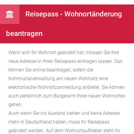
Reisepass - Wohnortänderung
beantragen
Wenn sich Ihr Wohnort geändert hat, müssen Sie Ihre
neue Adresse in Ihren Reisepass eintragen lassen.
Das
können Sie online beantragen, sofern die
Kommunalverwaltung am neuen Wohnsitz eine
elektronische Wohnsitzanmeldung anbietet. Sie können
auch persönlich zum Bürgeramt Ihres neuen Wohnortes
gehen.
Auch wenn Sie ins Ausland ziehen und keine Adresse
mehr in Deutschland haben, muss Ihr Reisepass
geändert werden. Auf dem Wohnortaufkleber steht Ihr