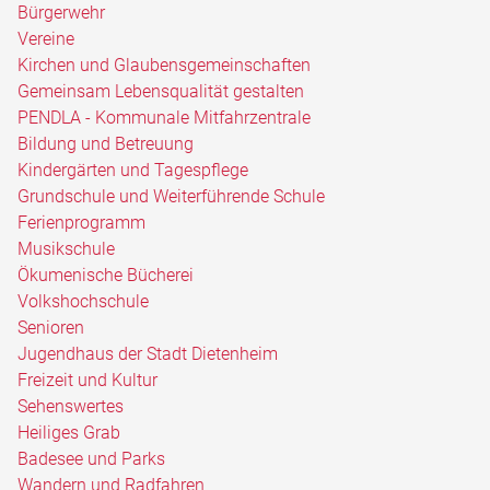
Bürgerwehr
Vereine
Kirchen und Glaubensgemeinschaften
Gemeinsam Lebensqualität gestalten
PENDLA - Kommunale Mitfahrzentrale
Bildung und Betreuung
Kindergärten und Tagespflege
Grundschule und Weiterführende Schule
Ferienprogramm
Musikschule
Ökumenische Bücherei
Volkshochschule
Senioren
Jugendhaus der Stadt Dietenheim
Freizeit und Kultur
Sehenswertes
Heiliges Grab
Badesee und Parks
Wandern und Radfahren