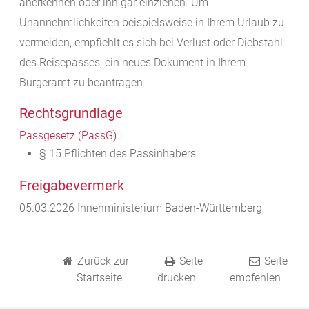
anerkennen oder ihn gar einziehen. Um
Unannehmlichkeiten beispielsweise in Ihrem Urlaub zu
vermeiden, empfiehlt es sich bei Verlust oder Diebstahl
des Reisepasses, ein neues Dokument in Ihrem
Bürgeramt zu beantragen.
Rechtsgrundlage
Passgesetz (PassG)
§ 15 Pflichten des Passinhabers
Freigabevermerk
05.03.2026 Innenministerium Baden-Württemberg
Zurück zur
Seite
Seite
Startseite
drucken
empfehlen