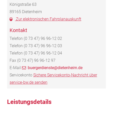
Königstraße 63
89165
Dietenheim
Zur elektronischen Fahrplanauskunft
Kontakt
Telefon
(0
73
47) 96
96-12
02
Telefon
(0
73
47) 96
96-12
03
Telefon
(0
73
47) 96
96-12
04
Fax
(0
73
47) 96
96-12
97
E-Mail
buergerdienste@dietenheim.de
Servicekonto
Sichere Servicekonto-Nachricht über
service-bw.de senden
Leistungsdetails