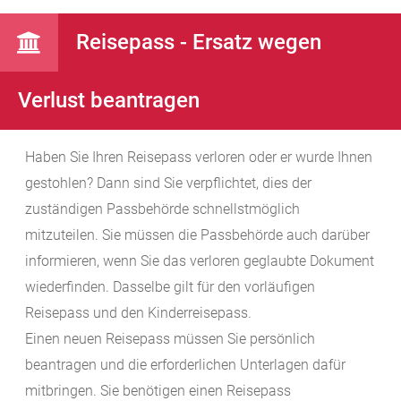
Reisepass - Ersatz wegen
Verlust beantragen
Haben Sie Ihren Reisepass verloren oder er wurde Ihnen
gestohlen? Dann sind Sie verpflichtet, dies der
zuständigen Passbehörde schnellstmöglich
mitzuteilen. Sie müssen die Passbehörde auch darüber
informieren, wenn Sie das verloren geglaubte Dokument
wiederfinden. Dasselbe gilt für den vorläufigen
Reisepass und den Kinderreisepass.
Einen neuen Reisepass müssen Sie persönlich
beantragen und die erforderlichen Unterlagen dafür
mitbringen.
Sie benötigen einen Reisepass