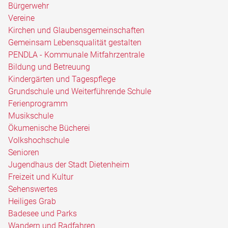
Bürgerwehr
Vereine
Kirchen und Glaubensgemeinschaften
Gemeinsam Lebensqualität gestalten
PENDLA - Kommunale Mitfahrzentrale
Bildung und Betreuung
Kindergärten und Tagespflege
Grundschule und Weiterführende Schule
Ferienprogramm
Musikschule
Ökumenische Bücherei
Volkshochschule
Senioren
Jugendhaus der Stadt Dietenheim
Freizeit und Kultur
Sehenswertes
Heiliges Grab
Badesee und Parks
Wandern und Radfahren