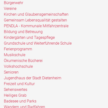
Bürgerwehr
Vereine
Kirchen und Glaubensgemeinschaften
Gemeinsam Lebensqualität gestalten
PENDLA - Kommunale Mitfahrzentrale
Bildung und Betreuung
Kindergärten und Tagespflege
Grundschule und Weiterführende Schule
Ferienprogramm
Musikschule
Ökumenische Bücherei
Volkshochschule
Senioren
Jugendhaus der Stadt Dietenheim
Freizeit und Kultur
Sehenswertes
Heiliges Grab
Badesee und Parks
Wandern und Radfahren