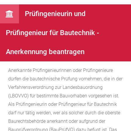
Prüfingenieurin und
Prüfingenieur für Bautechnik -
Anerkennung beantragen
Anerkannte Prüfingenieurinnen oder Prüfingenieure
dürfen die bautechnische Prüfung vornehmen, die in der
Verfahrensverordnung zur Landesbauordnung
(LBOVVO) für bestimmte Bauvorhaben vorgesehen ist.
Als Prüfingenieurin oder Prüfingenieur für Bautechnik
darf nur tätig werden, wer als solcher durch die oberste
Baurechtsbehörde anerkannt oder aufgrund der
Bauprüfverordnung (BauPrüfVO) dazu befugt ist. Das