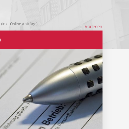
(inkl. Online Anträge)
Vorlesen
)