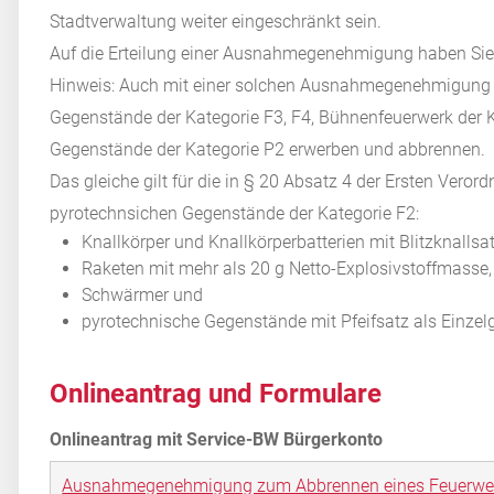
Stadtverwaltung weiter eingeschränkt sein.
Auf die Erteilung einer Ausnahmegenehmigung haben Sie
Hinweis:
Auch mit einer solchen Ausnahmegenehmigung d
Gegenstände der
Kategorie F3, F4, Bühnenfeuerwerk der 
Gegenstände der Kategorie P2 erwerben und abbrennen.
Das gleiche gilt für die in § 20 Absatz 4 der Ersten Vero
pyrotechnsichen Gegenstände der Kategorie F2:
Knallkörper und Knallkörperbatterien mit Blitzknallsat
Raketen mit mehr als 20 g Netto-Explosivstoffmasse,
Schwärmer und
pyrotechnische Gegenstände mit Pfeifsatz als Einze
Onlineantrag und Formulare
Ausnahmegenehmigung zum Abbrennen eines Feuerwer