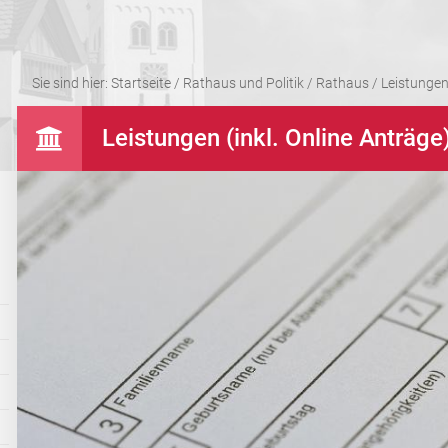
Sie sind hier:
Startseite
/
Rathaus und Politik
/
Rathaus
/
Leistungen 
Leistungen (inkl. Online Anträge