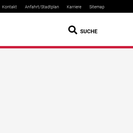
Kontakt
Anfahrt/Stadtplan
Karriere
Sitemap
SUCHE