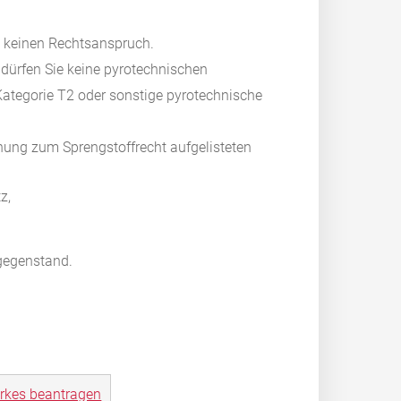
 keinen Rechtsanspruch.
ürfen Sie keine pyrotechnischen
Kategorie T2 oder sonstige pyrotechnische
rdnung zum Sprengstoffrecht aufgelisteten
z,
lgegenstand.
kes beantragen