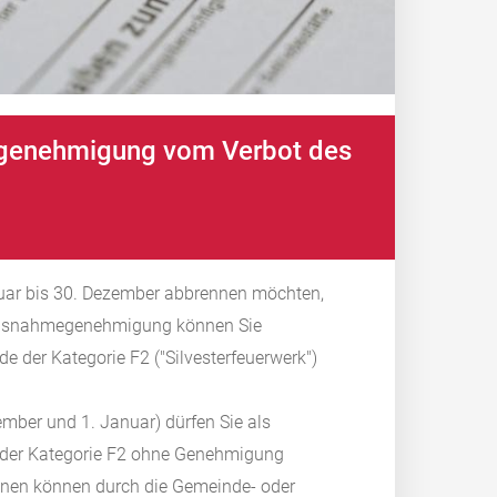
egenehmigung vom Verbot des
nuar bis 30. Dezember abbrennen möchten,
Ausnahmegenehmigung können Sie
 der Kategorie F2 ("Silvesterfeuerwerk")
ber und 1. Januar) dürfen Sie als
 der Kategorie F2 ohne Genehmigung
onen können durch die Gemeinde- oder