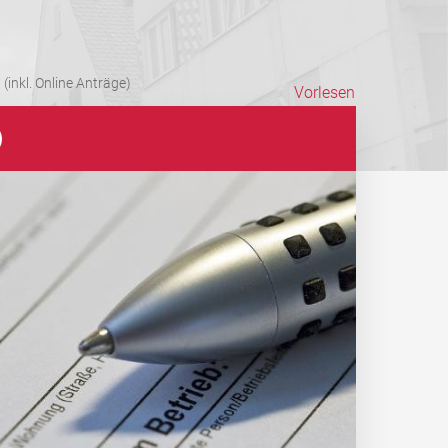
(inkl. Online Anträge)
Vorlesen
)