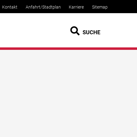
Kontakt
Anfahrt/Stadtplan
Karriere
Sitemap
SUCHE