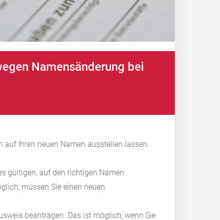
 wegen Namensänderung bei
 auf Ihren neuen Namen ausstellen lassen.
es gültigen, auf den richtigen Namen
öglich, müssen Sie einen neuen
ausweis beantragen. Das ist möglich, wenn Sie