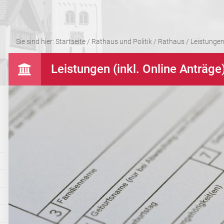
Sie sind hier:
Startseite
/
Rathaus und Politik
/
Rathaus
/
Leistungen 
Leistungen (inkl. Online Anträge