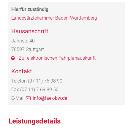
Landesärztekammer Baden-Württemberg
Hausanschrift
Jahnstr. 40
70597
Stuttgart
Zur elektronischen Fahrplanauskunft
Kontakt
Telefon
(07
11) 76
98
90
Fax
(07
11) 7
69
89
50
E-Mail
info@laek-bw.de
Leistungsdetails