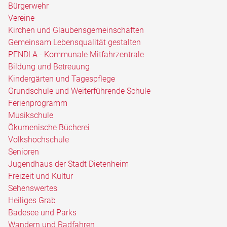
Bürgerwehr
Vereine
Kirchen und Glaubensgemeinschaften
Gemeinsam Lebensqualität gestalten
PENDLA - Kommunale Mitfahrzentrale
Bildung und Betreuung
Kindergärten und Tagespflege
Grundschule und Weiterführende Schule
Ferienprogramm
Musikschule
Ökumenische Bücherei
Volkshochschule
Senioren
Jugendhaus der Stadt Dietenheim
Freizeit und Kultur
Sehenswertes
Heiliges Grab
Badesee und Parks
Wandern und Radfahren