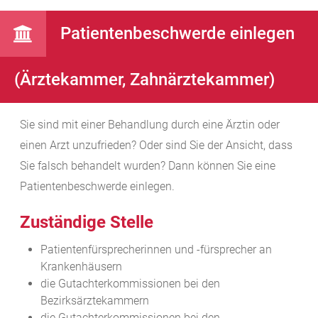
Patientenbeschwerde einlegen
(Ärztekammer, Zahnärztekammer)
Sie sind mit einer Behandlung durch eine Ärztin oder
einen Arzt unzufrieden? Oder sind Sie der Ansicht, dass
Sie falsch behandelt wurden? Dann können Sie eine
Patientenbeschwerde einlegen.
Zuständige Stelle
Patientenfürsprecherinnen und -fürsprecher an
Krankenhäusern
die Gutachterkommissionen bei den
Bezirksärztekammern
die Gutachterkommissionen bei den