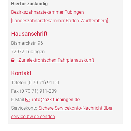
Bezirkszahnärztekammer Tübingen
[Landeszahnärztekammer Baden-Württemberg]
Hausanschrift
Bismarckstr. 96
72072
Tübingen
Zur elektronischen Fahrplanauskunft
Kontakt
Telefon
(0
70
71) 911-0
Fax
(0
70
71) 911-209
E-Mail
info@bzk-tuebingen.de
Servicekonto
Sichere Servicekonto-Nachricht über
service-bw.de senden