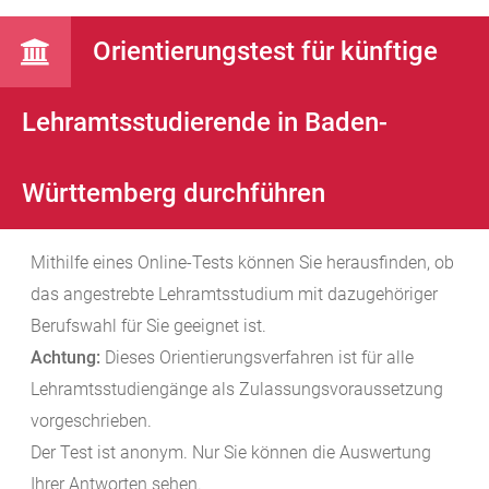
Orientierungstest für künftige
Lehramtsstudierende in Baden-
Württemberg durchführen
Mithilfe eines Online-Tests können Sie herausfinden, ob
das angestrebte Lehramtsstudium mit dazugehöriger
Berufswahl für Sie geeignet ist.
Achtung:
Dieses Orientierungsverfahren ist für alle
Lehramtsstudiengänge als Zulassungsvoraussetzung
vorgeschrieben.
Der Test ist anonym. Nur Sie können die Auswertung
Ihrer Antworten sehen.