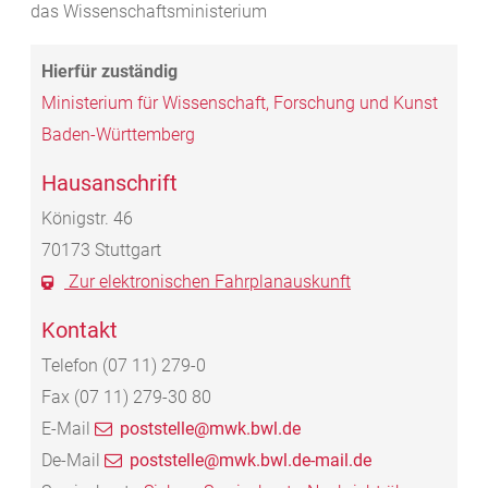
das Wissenschaftsministerium
Ministerium für Wissenschaft, Forschung und Kunst
Baden-Württemberg
Hausanschrift
Königstr. 46
70173
Stuttgart
Zur elektronischen Fahrplanauskunft
Kontakt
Telefon
(07
11) 279-0
Fax
(07
11) 279-30
80
E-Mail
poststelle@mwk.bwl.de
De-Mail
poststelle@mwk.bwl.de-mail.de