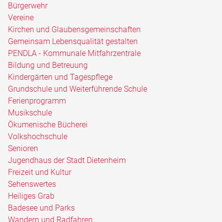
Bürgerwehr
Vereine
Kirchen und Glaubensgemeinschaften
Gemeinsam Lebensqualität gestalten
PENDLA - Kommunale Mitfahrzentrale
Bildung und Betreuung
Kindergärten und Tagespflege
Grundschule und Weiterführende Schule
Ferienprogramm
Musikschule
Ökumenische Bücherei
Volkshochschule
Senioren
Jugendhaus der Stadt Dietenheim
Freizeit und Kultur
Sehenswertes
Heiliges Grab
Badesee und Parks
Wandern und Radfahren