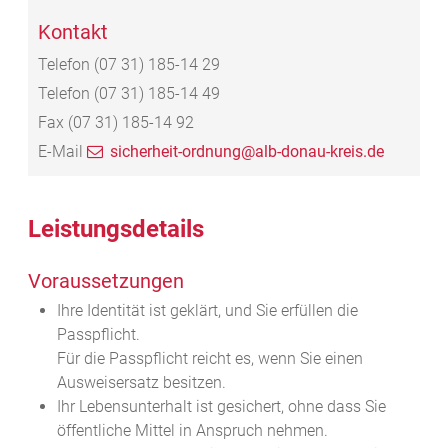
Kontakt
Telefon
(07
31) 185-14
29
Telefon
(07
31) 185-14
49
Fax
(07
31) 185-14
92
E-Mail
sicherheit-ordnung@alb-donau-kreis.de
Leistungsdetails
Voraussetzungen
Ihre Identität ist geklärt, und Sie erfüllen die
Passpflicht.
Für die Passpflicht reicht es, wen
n Sie einen
Ausweisersatz besitzen.
Ihr Lebensunterhalt ist gesichert, ohne dass Sie
öffentliche Mittel in Anspruch nehmen.