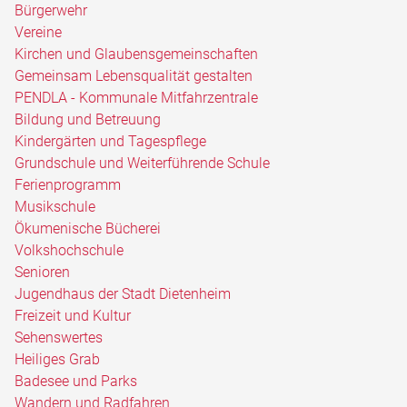
Bürgerwehr
Vereine
Kirchen und Glaubensgemeinschaften
Gemeinsam Lebensqualität gestalten
PENDLA - Kommunale Mitfahrzentrale
Bildung und Betreuung
Kindergärten und Tagespflege
Grundschule und Weiterführende Schule
Ferienprogramm
Musikschule
Ökumenische Bücherei
Volkshochschule
Senioren
Jugendhaus der Stadt Dietenheim
Freizeit und Kultur
Sehenswertes
Heiliges Grab
Badesee und Parks
Wandern und Radfahren