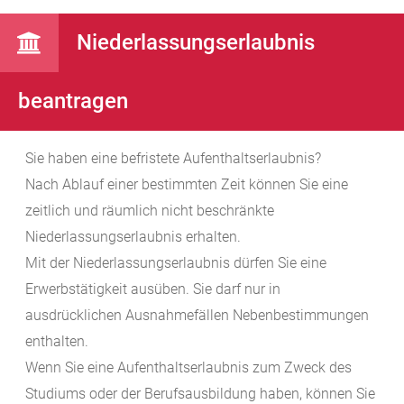
Niederlassungserlaubnis
beantragen
Sie haben eine befristete Aufenthaltserlaubnis?
Nach Ablauf einer bestimmten Zeit können Sie eine
zeitlich und räumlich nicht beschränkte
Niederlassungserlaubnis erhalten.
Mit der Niederlassungserlaubnis dürfen Sie eine
Erwerbstätigkeit ausüben. Sie darf nur in
ausdrücklichen Ausnahmefällen Nebenbestimmungen
enthalten
.
Wenn Sie eine Aufenthaltserlaubnis zum Zweck des
Studiums oder der Berufsausbildung haben, können Sie