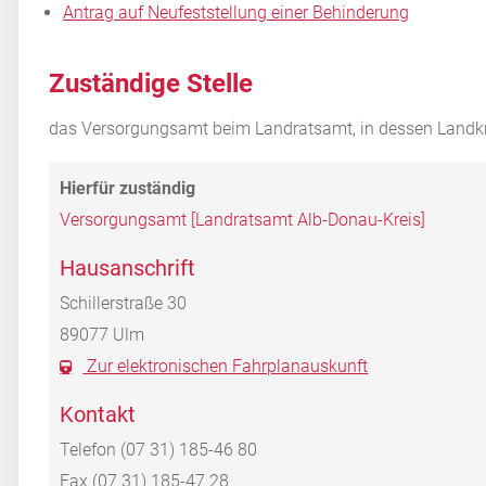
Antrag auf Neufeststellung einer Behinderung
Zuständige Stelle
das Versorgungsamt beim Landratsamt, in dessen Landkr
Versorgungsamt [Landratsamt Alb-Donau-Kreis]
Hausanschrift
Schillerstraße 30
89077
Ulm
Zur elektronischen Fahrplanauskunft
Kontakt
Telefon
(07
31) 185-46
80
Fax
(07
31) 185-47
28