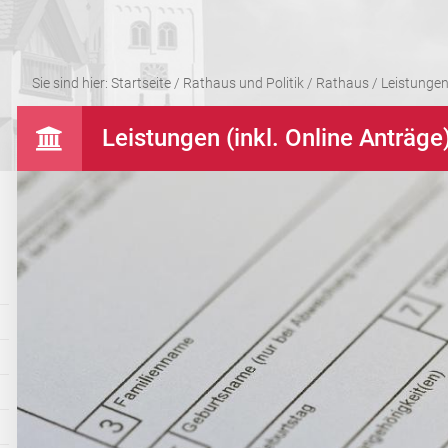
Sie sind hier:
Startseite
/
Rathaus und Politik
/
Rathaus
/
Leistungen 
Leistungen (inkl. Online Anträge