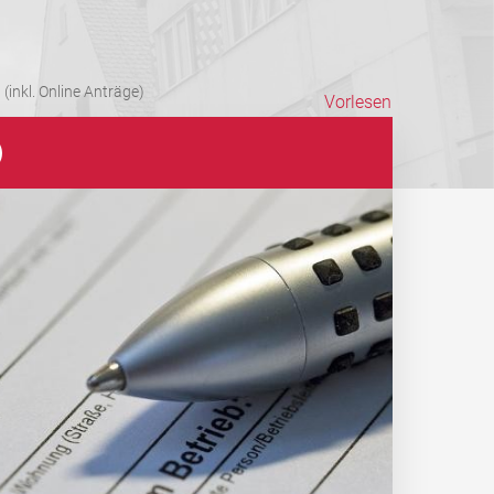
(inkl. Online Anträge)
Vorlesen
)