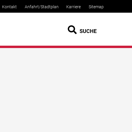
Kontakt
Anfahrt/Stadtplan
Karriere
Sitemap
SUCHE