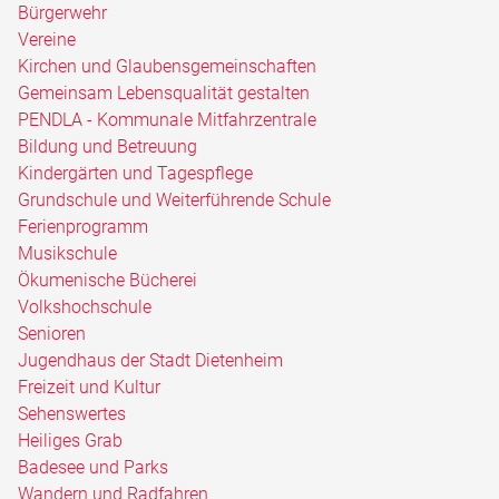
Bürgerwehr
Vereine
Kirchen und Glaubensgemeinschaften
Gemeinsam Lebensqualität gestalten
PENDLA - Kommunale Mitfahrzentrale
Bildung und Betreuung
Kindergärten und Tagespflege
Grundschule und Weiterführende Schule
Ferienprogramm
Musikschule
Ökumenische Bücherei
Volkshochschule
Senioren
Jugendhaus der Stadt Dietenheim
Freizeit und Kultur
Sehenswertes
Heiliges Grab
Badesee und Parks
Wandern und Radfahren