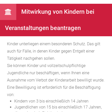
Mitwirkung von Kindern bei
Veranstaltungen beantragen
Kinder unterliegen einem besonderen Schutz. Das gilt
auch für Fälle, in denen Kinder gegen Entgelt einer
Tätigkeit nachgehen sollen.
Sie können Kinder und vollzeitschulpflichtige
Jugendliche nur beschäftigen, wenn Ihnen eine
Ausnahme vom Verbot der Kinderarbeit bewilligt wurde.
Eine Bewilligung ist erforderlich für die Beschäftigung
von:
Kindern von 3 bis einschließlich 14 Jahren
Jugendlichen von 15 bis einschließlich 17 Jahren,