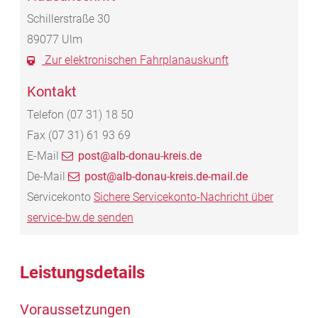
Schillerstraße 30
89077
Ulm
Zur elektronischen Fahrplanauskunft
Kontakt
Telefon
(07
31) 18
50
Fax
(07
31) 61
93
69
E-Mail
post@alb-donau-kreis.de
De-Mail
post@alb-donau-kreis.de-mail.de
Servicekonto
Sichere Servicekonto-Nachricht über
service-bw.de senden
Leistungsdetails
Voraussetzungen