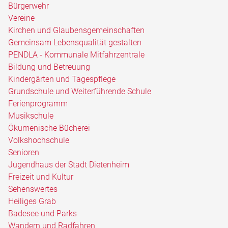
Bürgerwehr
Vereine
Kirchen und Glaubensgemeinschaften
Gemeinsam Lebensqualität gestalten
PENDLA - Kommunale Mitfahrzentrale
Bildung und Betreuung
Kindergärten und Tagespflege
Grundschule und Weiterführende Schule
Ferienprogramm
Musikschule
Ökumenische Bücherei
Volkshochschule
Senioren
Jugendhaus der Stadt Dietenheim
Freizeit und Kultur
Sehenswertes
Heiliges Grab
Badesee und Parks
Wandern und Radfahren