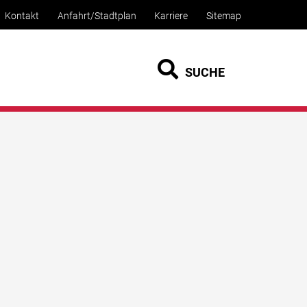
Kontakt
Anfahrt/Stadtplan
Karriere
Sitemap
SUCHE