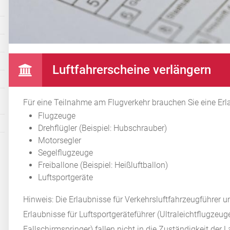
Luftfahrerscheine verlängern
Für eine Teilnahme am Flugverkehr brauchen Sie eine Erla
Flugzeuge
Drehflügler
(Beispiel: Hubschrauber)
Motorsegler
Segelflugzeuge
Freiballone
(Beispiel: Heißluftballon)
Luftsportgeräte
Hinweis: Die Erlaubnisse für Verkehrsluftfahrzeugführer u
Erlaubnisse für Luftsportgeräteführer (Ultraleichtflugzeug
Fallschirmspringer) fallen nicht in die Zuständigkeit der