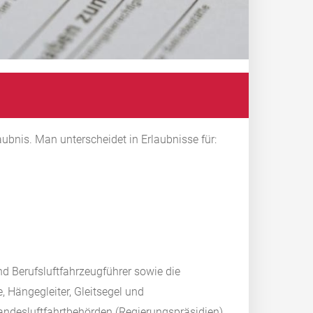
ubnis. Man unterscheidet in Erlaubnisse für:
nd Berufsluftfahrzeugführer sowie die
e, Hängegleiter, Gleitsegel und
 Landesluftfahrtbehörden (Regierungspräsidien).