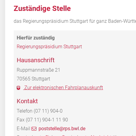
Zuständige Stelle
das Regierungspräsidium Stuttgart für ganz Baden-Würt
Regierungspräsidium Stuttgart
Hausanschrift
Ruppmannstraße 21
70565
Stuttgart
Zur elektronischen Fahrplanauskunft
Kontakt
Telefon
(07
11) 904-0
Fax
(07
11) 904-1
11
90
E-Mail
poststelle@rps.bwl.de