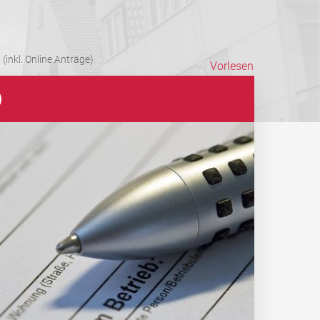
(inkl. Online Anträge)
Vorlesen
)