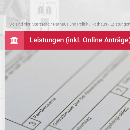
Sie sind hier:
Startseite
/
Rathaus und Politik
/
Rathaus
/
Leistungen 
Leistungen (inkl. Online Anträge