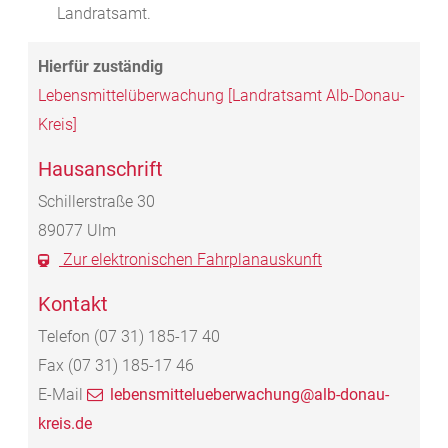
Landratsamt.
Lebensmittelüberwachung [Landratsamt Alb-Donau-
Kreis]
Hausanschrift
Schillerstraße 30
89077
Ulm
Zur elektronischen Fahrplanauskunft
Kontakt
Telefon
(07
31) 185-17
40
Fax
(07
31) 185-17
46
E-Mail
lebensmittelueberwachung@alb-donau-
kreis.de