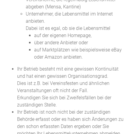
abgeben (Mensa, Kantine)
Unternehmer, die Lebensmittel im Internet
anbieten.
Dabei ist es egal, ob sie die Lebensmittel
auf der eigenen Homepage,
über andere Anbieter oder
auf Marktplätzen wie beispielsweise eBay
oder Amazon anbieten.
Ihr Betrieb besteht mit eine gewissen Kontinuität
und hat einen gewissen Organisationsgrad.
Dies ist z.B. bei Vereinsfesten und ähnlichen
Veranstaltungen oft nicht der Fall.
Erkundigen Sie sich bei Zweifelsfällen bei der
zuständigen Stelle.
Ihr Betrieb ist noch nicht bei der zuständigen
Behörde erfasst oder es haben sich Änderungen zu
den schon erfassten Daten ergeben oder Sie
möchten Ihr Lebensmittelunternehmen abmelden.