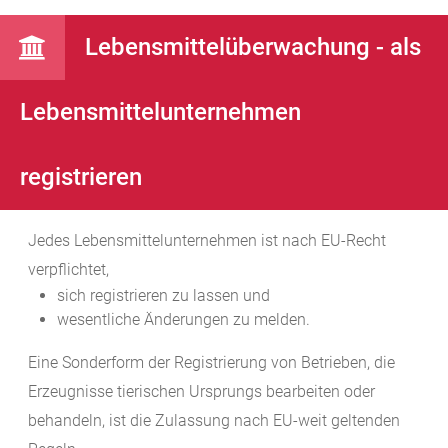
Lebensmittelüberwachung - als
Lebensmittelunternehmen
registrieren
Jedes Lebensmittelunternehmen ist nach EU-Recht
verpflichtet,
sich registrieren zu lassen und
wesentliche Änderungen zu melden.
Eine Sonderform der Registrierung von Betrieben, die
Erzeugnisse tierischen Ursprungs bearbeiten oder
behandeln, ist die Zulassung nach EU-weit geltenden