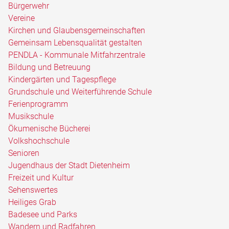
Bürgerwehr
Vereine
Kirchen und Glaubensgemeinschaften
Gemeinsam Lebensqualität gestalten
PENDLA - Kommunale Mitfahrzentrale
Bildung und Betreuung
Kindergärten und Tagespflege
Grundschule und Weiterführende Schule
Ferienprogramm
Musikschule
Ökumenische Bücherei
Volkshochschule
Senioren
Jugendhaus der Stadt Dietenheim
Freizeit und Kultur
Sehenswertes
Heiliges Grab
Badesee und Parks
Wandern und Radfahren