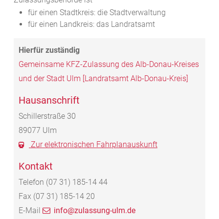
für einen Stadtkreis: die Stadtverwaltung
für einen Landkreis: das Landratsamt
Gemeinsame KFZ-Zulassung des Alb-Donau-Kreises
und der Stadt Ulm [Landratsamt Alb-Donau-Kreis]
Hausanschrift
Schillerstraße 30
89077
Ulm
Zur elektronischen Fahrplanauskunft
Kontakt
Telefon
(07
31) 185-14
44
Fax
(07
31) 185-14
20
E-Mail
info@zulassung-ulm.de