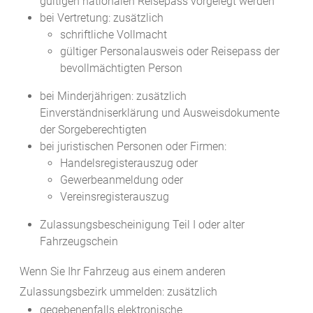
gültigen nationalen Reisepass vorgelegt werden
bei Vertretung: zusätzlich
schriftliche Vollmacht
gültiger Personalausweis oder Reisepass der
bevollmächtigten Person
bei Minderjährigen: zusätzlich
Einverständniserklärung und Ausweisdokumente
der Sorgeberechtigten
bei juristischen Personen oder Firmen:
Handelsregisterauszug oder
Gewerbeanmeldung oder
Vereinsregisterauszug
Zulassungsbescheinigung Teil I oder alter
Fahrzeugschein
Wenn Sie Ihr Fahrzeug aus einem anderen
Zulassungsbezirk ummelden: zusätzlich
gegebenenfalls elektronische