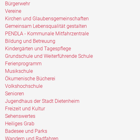
Bürgerwehr
Vereine
Kirchen und Glaubensgemeinschaften
Gemeinsam Lebensqualität gestalten
PENDLA - Kommunale Mitfahrzentrale
Bildung und Betreuung
Kindergärten und Tagespflege
Grundschule und Weiterführende Schule
Ferienprogramm
Musikschule
Ökumenische Bücherei
Volkshochschule
Senioren
Jugendhaus der Stadt Dietenheim
Freizeit und Kultur
Sehenswertes
Heiliges Grab
Badesee und Parks
Wandern und Radfahren