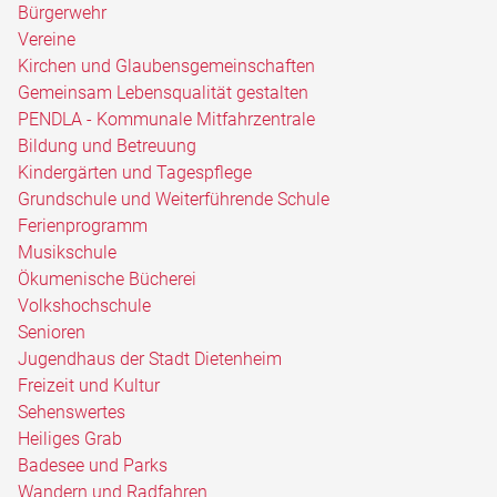
Bürgerwehr
Vereine
Kirchen und Glaubensgemeinschaften
Gemeinsam Lebensqualität gestalten
PENDLA - Kommunale Mitfahrzentrale
Bildung und Betreuung
Kindergärten und Tagespflege
Grundschule und Weiterführende Schule
Ferienprogramm
Musikschule
Ökumenische Bücherei
Volkshochschule
Senioren
Jugendhaus der Stadt Dietenheim
Freizeit und Kultur
Sehenswertes
Heiliges Grab
Badesee und Parks
Wandern und Radfahren