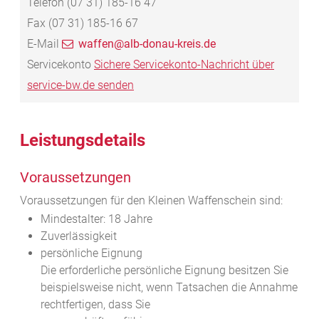
Telefon
(07
31) 185-16
47
Fax
(07
31) 185-16
67
E-Mail
waffen@alb-donau-kreis.de
Servicekonto
Sichere Servicekonto-Nachricht über
service-bw.de senden
Leistungsdetails
Voraussetzungen
Voraussetzungen für den Kleinen Waffenschein sind:
Mindestalter: 18 Jahre
Zuverlässigkeit
persönliche Eignung
Die erforderliche persönliche Eignung besitzen Sie
beispielsweise nicht, wenn Tatsachen die Annahme
rechtfertigen, dass Sie