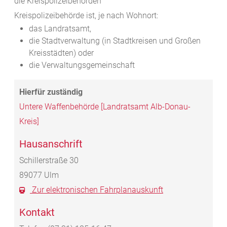
die Kreispolizeibehörden
Kreispolizeibehörde ist, je nach Wohnort:
das Landratsamt,
die Stadtverwaltung (in Stadtkreisen und Großen
Kreisstädten) oder
die Verwaltungsgemeinschaft
Untere Waffenbehörde [Landratsamt Alb-Donau-
Kreis]
Hausanschrift
Schillerstraße 30
89077
Ulm
Zur elektronischen Fahrplanauskunft
Kontakt