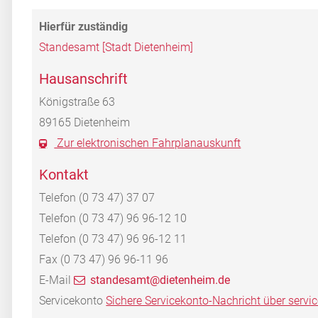
Standesamt [Stadt Dietenheim]
Hausanschrift
Königstraße 63
89165
Dietenheim
Zur elektronischen Fahrplanauskunft
Kontakt
Telefon
(0
73
47) 37
07
Telefon
(0
73
47) 96
96-12
10
Telefon
(0
73
47) 96
96-12
11
Fax
(0
73
47) 96
96-11
96
E-Mail
standesamt@dietenheim.de
Servicekonto
Sichere Servicekonto-Nachricht über servi