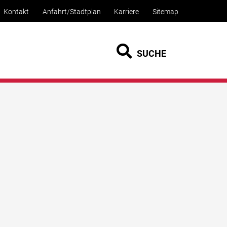
Kontakt
Anfahrt/Stadtplan
Karriere
Sitemap
SUCHE