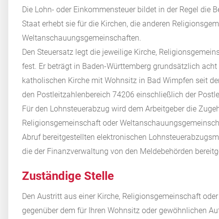
Die Lohn- oder Einkommensteuer bildet in der Regel die 
Staat erhebt sie für die Kirchen, die anderen Religionsge
Weltanschauungsgemeinschaften.
Den Steuersatz legt die jeweilige Kirche, Religionsgem
fest. Er beträgt in Baden-Württemberg grundsätzlich acht
katholischen Kirche mit Wohnsitz in Bad Wimpfen seit dem
den Postleitzahlenbereich 74206 einschließlich der Postl
Für den Lohnsteuerabzug wird dem Arbeitgeber die Zugehö
Religionsgemeinschaft oder Weltanschauungsgemeinscha
Abruf bereitgestellten elektronischen Lohnsteuerabzugsm
die der Finanzverwaltung von den Meldebehörden bereitge
Zuständige Stelle
Den Austritt aus einer Kirche, Religionsgemeinschaft o
gegenüber dem für Ihren Wohnsitz oder gewöhnlichen Auf