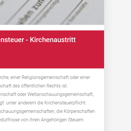
nsteuer - Kirchenaustritt
rche, einer Religionsgemeinschaft oder einer
haft des öffentlichen Rechts ist.
meinschaft oder Weltanschauungsgemeinschaft,
ggf. unter anderem die Kirchensteuerpflicht.
nschauungsgemeinschaften, die Körperschaften
edürfnisse von ihren Angehörigen Steuern