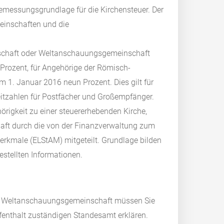
Bemessungsgrundlage für die Kirchensteuer. Der
meinschaften und die
einschaft oder Weltanschauungsgemeinschaft
 Prozent, für Angehörige der Römisch-
 1. Januar 2016 neun Prozent. Dies gilt für
eitzahlen für Postfächer und Großempfänger.
rigkeit zu einer steuererhebenden Kirche,
ft durch die von der Finanzverwaltung zum
erkmale (ELStAM) mitgeteilt. Grundlage bilden
stellten Informationen.
der Weltanschauungsgemeinschaft müssen Sie
enthalt zuständigen Standesamt erklären.