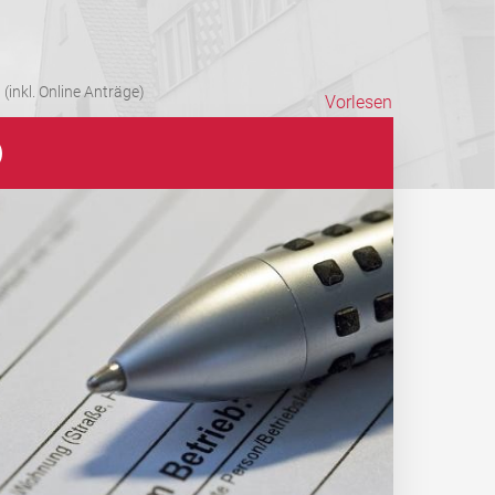
(inkl. Online Anträge)
Vorlesen
)