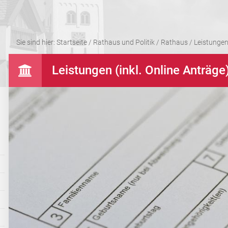
Sie sind hier:
Startseite
/
Rathaus und Politik
/
Rathaus
/
Leistungen 
Leistungen (inkl. Online Anträge