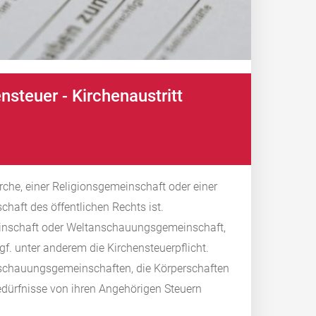
nsteuer - Kirchenaustritt
rche, einer Religionsgemeinschaft oder einer
haft des öffentlichen Rechts ist.
meinschaft oder Weltanschauungsgemeinschaft,
ggf. unter anderem die Kirchensteuerpflicht.
nschauungsgemeinschaften, die Körperschaften
edürfnisse von ihren Angehörigen Steuern