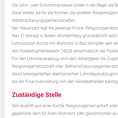
Die Lohn- oder Einkommensteuer bildet in der Regel die 
Staat erhebt sie für die Kirchen, die anderen Religionsge
Weltanschauungsgemeinschaften.
Den Steuersatz legt die jeweilige Kirche, Religionsgem
fest. Er beträgt in Baden-Württemberg grundsätzlich acht
katholischen Kirche mit Wohnsitz in Bad Wimpfen seit dem
den Postleitzahlenbereich 74206 einschließlich der Postl
Für den Lohnsteuerabzug wird dem Arbeitgeber die Zugehö
Religionsgemeinschaft oder Weltanschauungsgemeinscha
Abruf bereitgestellten elektronischen Lohnsteuerabzugsm
die der Finanzverwaltung von den Meldebehörden bereitge
Zuständige Stelle
Den Austritt aus einer Kirche, Religionsgemeinschaft o
gegenüber dem für Ihren Wohnsitz oder gewöhnlichen Auf