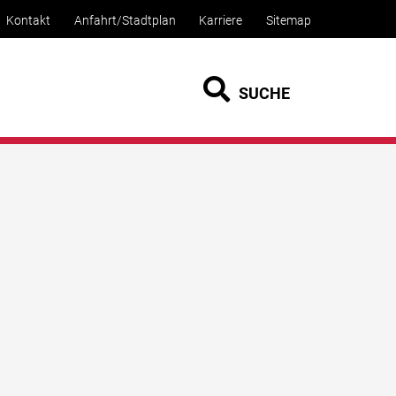
Kontakt
Anfahrt/Stadtplan
Karriere
Sitemap
SUCHE