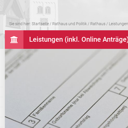
Sie sind hier:
Startseite
/
Rathaus und Politik
/
Rathaus
/
Leistungen 
Leistungen (inkl. Online Anträge