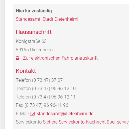
Standesamt [Stadt Dietenheim]
Hausanschrift
Königstraße 63
89165
Dietenheim
Zur elektronischen Fahrplanauskunft
Kontakt
Telefon
(0
73
47) 37
07
Telefon
(0
73
47) 96
96-12
10
Telefon
(0
73
47) 96
96-12
11
Fax
(0
73
47) 96
96-11
96
E-Mail
standesamt@dietenheim.de
Servicekonto
Sichere Servicekonto-Nachricht über servi