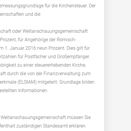
Bemessungsgrundlage für die Kirchensteuer. Der
meinschaften und die
einschaft oder Weltanschauungsgemeinschaft
 Prozent, für Angehörige der Römisch-
 1. Januar 2016 neun Prozent. Dies gilt für
eitzahlen für Postfächer und Großempfänger.
rigkeit zu einer steuererhebenden Kirche,
ft durch die von der Finanzverwaltung zum
erkmale (ELStAM) mitgeteilt. Grundlage bilden
stellten Informationen.
der Weltanschauungsgemeinschaft müssen Sie
enthalt zuständigen Standesamt erklären.