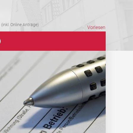
(inkl. Online Anträge)
Vorlesen
)