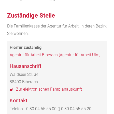
Zuständige Stelle
Die Familienkasse der Agentur für Arbeit, in deren Bezirk
Sie wohnen.
Agentur für Arbeit Biberach [Agentur für Arbeit Ulm]
Hausanschrift
Waldseer Str. 34
88400
Biberach
Zur elektronischen Fahrplanauskunft
Kontakt
Telefon
+0
80
04
55
55
00 () 0
80
04
55
55
20