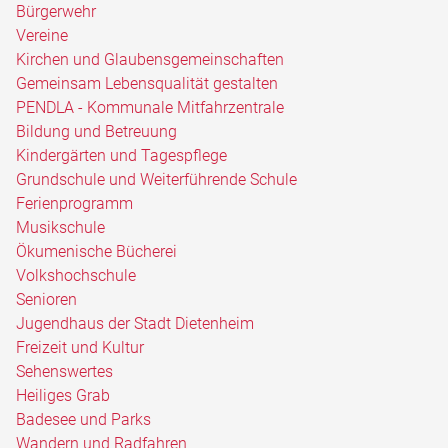
Bürgerwehr
Vereine
Kirchen und Glaubensgemeinschaften
Gemeinsam Lebensqualität gestalten
PENDLA - Kommunale Mitfahrzentrale
Bildung und Betreuung
Kindergärten und Tagespflege
Grundschule und Weiterführende Schule
Ferienprogramm
Musikschule
Ökumenische Bücherei
Volkshochschule
Senioren
Jugendhaus der Stadt Dietenheim
Freizeit und Kultur
Sehenswertes
Heiliges Grab
Badesee und Parks
Wandern und Radfahren