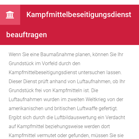
Kampfmittelbeseitigungsdienst
beauftragen
Wenn Sie eine Baumaßnahme planen, können Sie Ihr
Grundstück im Vorfeld durch den
Kampfmittelbeseitigungsdienst untersuchen lassen.
Dieser Dienst prüft anhand von Luftaufnahmen, ob Ihr
Grundstück frei von Kampfmitteln ist. Die
Luftaufnahmen wurden im zweiten Weltkrieg
von der
amerikanischen und britischen Luftwaffe gefertigt.
Ergibt sich durch die Luftbildauswertung ein Verdacht
auf Kampfmittel beziehungsweise werden dort
Kampfmittel vermutet oder gefunden, müssen Sie sie