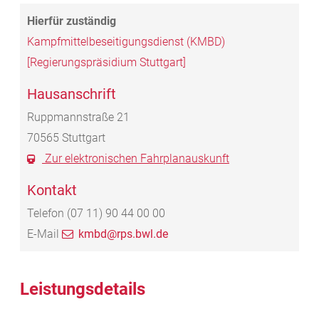
Kampfmittelbeseitigungsdienst (KMBD)
[Regierungspräsidium Stuttgart]
Hausanschrift
Ruppmannstraße 21
70565
Stuttgart
Zur elektronischen Fahrplanauskunft
Kontakt
Telefon
(07
11) 90
44
00
00
E-Mail
kmbd@rps.bwl.de
Leistungsdetails