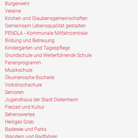
Bürgerwehr
Vereine
Kirchen und Glaubensgemeinschaften
Gemeinsam Lebensqualität gestalten
PENDLA - Kommunale Mitfahrzentrale
Bildung und Betreuung
Kindergärten und Tagespflege
Grundschule und Weiterführende Schule
Ferienprogramm
Musikschule
Ökumenische Bücherei
Volkshochschule
Senioren
Jugendhaus der Stadt Dietenheim
Freizeit und Kultur
Sehenswertes
Heiliges Grab
Badesee und Parks
Wandern und Radfahren