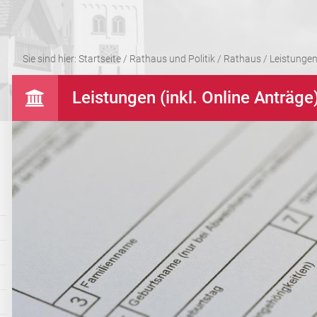
Sie sind hier:
Startseite
/
Rathaus und Politik
/
Rathaus
/
Leistungen 
Leistungen (inkl. Online Anträge