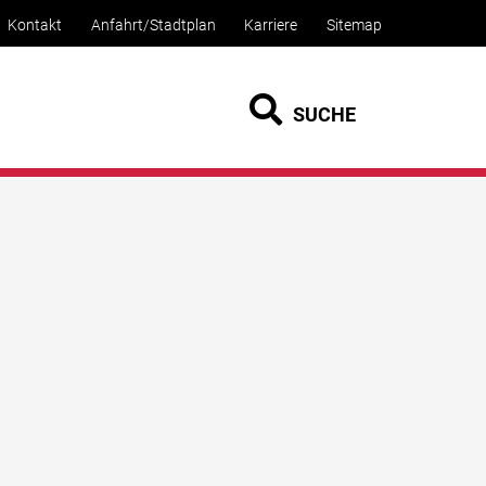
Kontakt
Anfahrt/Stadtplan
Karriere
Sitemap
SUCHE