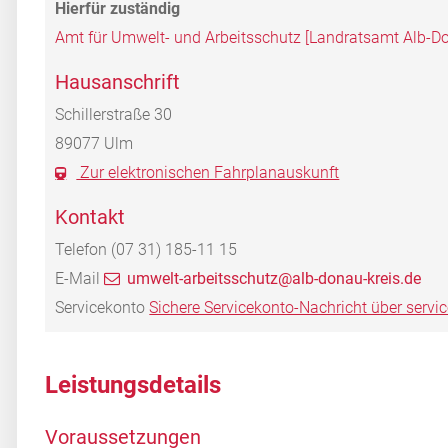
Amt für Umwelt- und Arbeitsschutz [Landratsamt Alb-Do
Hausanschrift
Schillerstraße 30
89077
Ulm
Zur elektronischen Fahrplanauskunft
Kontakt
Telefon
(07
31) 185-11
15
E-Mail
umwelt-arbeitsschutz@alb-donau-kreis.de
Servicekonto
Sichere Servicekonto-Nachricht über servi
Leistungsdetails
Voraussetzungen