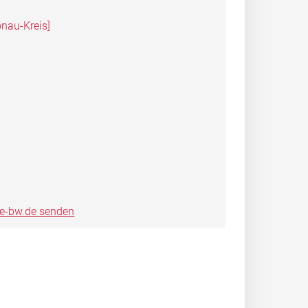
nau-Kreis]
ce-bw.de senden