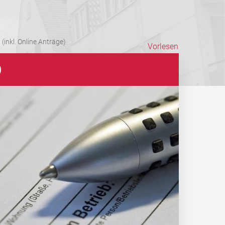
(inkl. Online Anträge)
Vorlesen
)