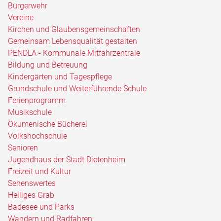
Bürgerwehr
Vereine
Kirchen und Glaubensgemeinschaften
Gemeinsam Lebensqualität gestalten
PENDLA - Kommunale Mitfahrzentrale
Bildung und Betreuung
Kindergärten und Tagespflege
Grundschule und Weiterführende Schule
Ferienprogramm
Musikschule
Ökumenische Bücherei
Volkshochschule
Senioren
Jugendhaus der Stadt Dietenheim
Freizeit und Kultur
Sehenswertes
Heiliges Grab
Badesee und Parks
Wandern und Radfahren