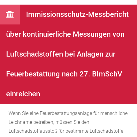
Immissionsschutz-Messbericht
über kontinuierliche Messungen von
Luftschadstoffen bei Anlagen zur
Feuerbestattung nach 27. BImSchV
einreichen
Wenn Sie eine Feuerbestattungsanlage für menschliche
Leichname betreiben, müssen Sie den
Luftschadstoffausstoß für bestimmte Luftschadstoffe