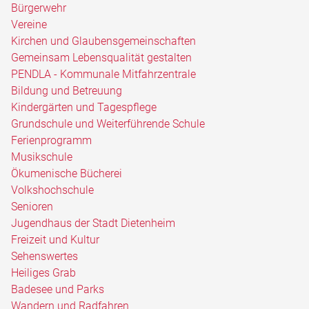
Bürgerwehr
Vereine
Kirchen und Glaubensgemeinschaften
Gemeinsam Lebensqualität gestalten
PENDLA - Kommunale Mitfahrzentrale
Bildung und Betreuung
Kindergärten und Tagespflege
Grundschule und Weiterführende Schule
Ferienprogramm
Musikschule
Ökumenische Bücherei
Volkshochschule
Senioren
Jugendhaus der Stadt Dietenheim
Freizeit und Kultur
Sehenswertes
Heiliges Grab
Badesee und Parks
Wandern und Radfahren