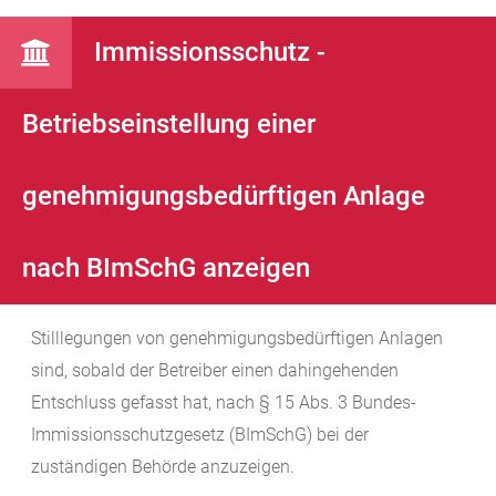
Immissionsschutz -
Betriebseinstellung einer
genehmigungsbedürftigen Anlage
nach BImSchG anzeigen
Stilllegungen von genehmigungsbedürftigen Anlagen
sind, sobald der Betreiber einen dahingehenden
Entschluss gefasst hat, nach § 15 Abs. 3 Bundes-
Immissionsschutzgesetz (BImSchG) bei der
zuständigen Behörde anzuzeigen.