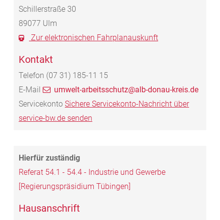
Schillerstraße 30
89077
Ulm
Zur elektronischen Fahrplanauskunft
Kontakt
Telefon
(07
31) 185-11
15
E-Mail
umwelt-arbeitsschutz@alb-donau-kreis.de
Servicekonto
Sichere Servicekonto-Nachricht über
service-bw.de senden
Referat 54.1 - 54.4 - Industrie und Gewerbe
[Regierungspräsidium Tübingen]
Hausanschrift