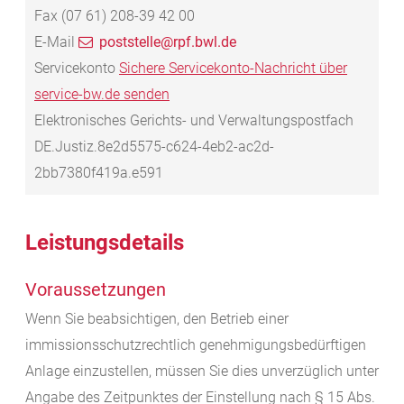
Fax
(07
61) 208-39
42
00
E-Mail
poststelle@rpf.bwl.de
Servicekonto
Sichere Servicekonto-Nachricht über
service-bw.de senden
Elektronisches Gerichts- und Verwaltungspostfach
DE.Justiz.8e2d5575-c624-4eb2-ac2d-
2bb7380f419a.e591
Leistungsdetails
Voraussetzungen
Wenn Sie beabsichtigen, den Betrieb einer
immissionsschutzrechtlich genehmigungsbedürftigen
Anlage einzustellen, müssen Sie dies unverzüglich unter
Angabe des Zeitpunktes der Einstellung nach § 15 Abs.