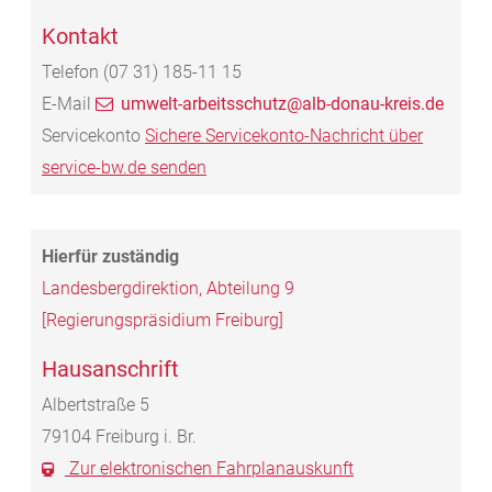
Kontakt
Telefon
(07
31) 185-11
15
E-Mail
umwelt-arbeitsschutz@alb-donau-kreis.de
Servicekonto
Sichere Servicekonto-Nachricht über
service-bw.de senden
Landesbergdirektion, Abteilung 9
[Regierungspräsidium Freiburg]
Hausanschrift
Albertstraße 5
79104
Freiburg i. Br.
Zur elektronischen Fahrplanauskunft