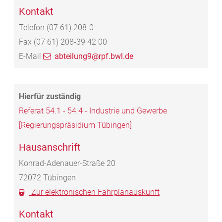
Kontakt
Telefon
(07
61) 208-0
Fax
(07
61) 208-39
42
00
E-Mail
abteilung9@rpf.bwl.de
Referat 54.1 - 54.4 - Industrie und Gewerbe
[Regierungspräsidium Tübingen]
Hausanschrift
Konrad-Adenauer-Straße 20
72072
Tübingen
Zur elektronischen Fahrplanauskunft
Kontakt