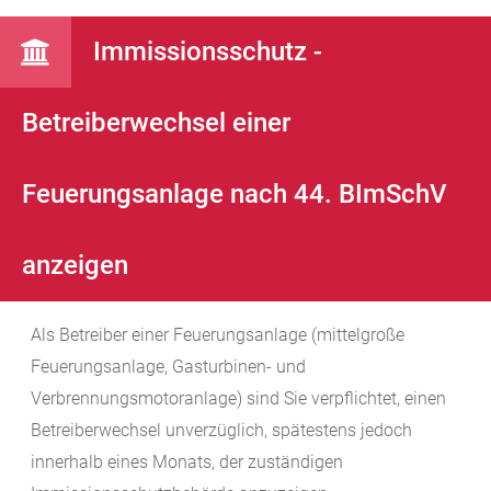
Immissionsschutz -
Betreiberwechsel einer
Feuerungsanlage nach 44. BImSchV
anzeigen
Als Betreiber einer Feuerungsanlage (mittelgroße
Feuerungsanlage, Gasturbinen- und
Verbrennungsmotoranlage) sind Sie verpflichtet, einen
Betreiberwechsel unverzüglich, spätestens jedoch
innerhalb eines Monats, der zuständigen