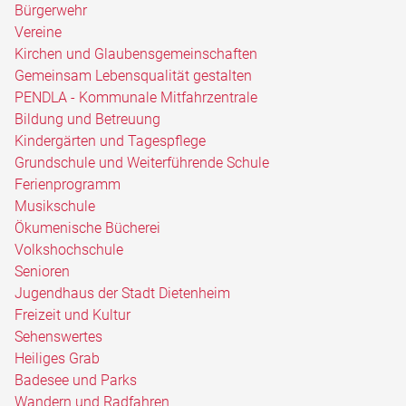
Bürgerwehr
Vereine
Kirchen und Glaubensgemeinschaften
Gemeinsam Lebensqualität gestalten
PENDLA - Kommunale Mitfahrzentrale
Bildung und Betreuung
Kindergärten und Tagespflege
Grundschule und Weiterführende Schule
Ferienprogramm
Musikschule
Ökumenische Bücherei
Volkshochschule
Senioren
Jugendhaus der Stadt Dietenheim
Freizeit und Kultur
Sehenswertes
Heiliges Grab
Badesee und Parks
Wandern und Radfahren