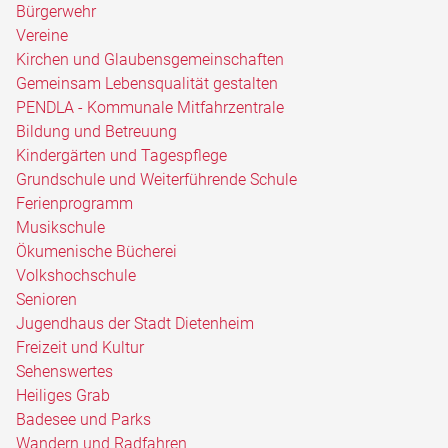
Bürgerwehr
Vereine
Kirchen und Glaubensgemeinschaften
Gemeinsam Lebensqualität gestalten
PENDLA - Kommunale Mitfahrzentrale
Bildung und Betreuung
Kindergärten und Tagespflege
Grundschule und Weiterführende Schule
Ferienprogramm
Musikschule
Ökumenische Bücherei
Volkshochschule
Senioren
Jugendhaus der Stadt Dietenheim
Freizeit und Kultur
Sehenswertes
Heiliges Grab
Badesee und Parks
Wandern und Radfahren