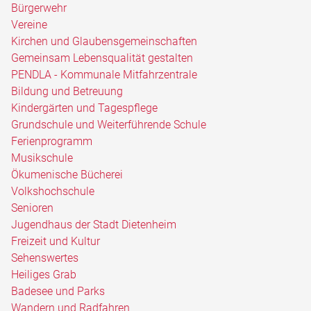
Bürgerwehr
Vereine
Kirchen und Glaubensgemeinschaften
Gemeinsam Lebensqualität gestalten
PENDLA - Kommunale Mitfahrzentrale
Bildung und Betreuung
Kindergärten und Tagespflege
Grundschule und Weiterführende Schule
Ferienprogramm
Musikschule
Ökumenische Bücherei
Volkshochschule
Senioren
Jugendhaus der Stadt Dietenheim
Freizeit und Kultur
Sehenswertes
Heiliges Grab
Badesee und Parks
Wandern und Radfahren