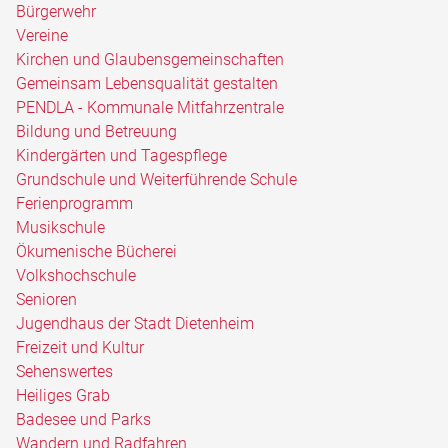
Bürgerwehr
Vereine
Kirchen und Glaubensgemeinschaften
Gemeinsam Lebensqualität gestalten
PENDLA - Kommunale Mitfahrzentrale
Bildung und Betreuung
Kindergärten und Tagespflege
Grundschule und Weiterführende Schule
Ferienprogramm
Musikschule
Ökumenische Bücherei
Volkshochschule
Senioren
Jugendhaus der Stadt Dietenheim
Freizeit und Kultur
Sehenswertes
Heiliges Grab
Badesee und Parks
Wandern und Radfahren