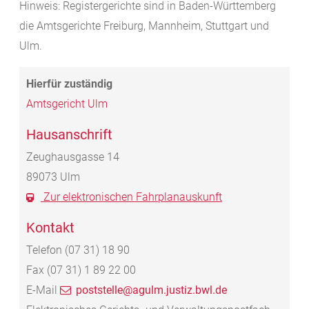
Hinweis: Registergerichte sind in Baden-Württemberg
die Amtsgerichte Freiburg, Mannheim, Stuttgart und
Ulm.
Amtsgericht Ulm
Hausanschrift
Zeughausgasse 14
89073
Ulm
Zur elektronischen Fahrplanauskunft
Kontakt
Telefon
(07
31) 18
90
Fax
(07
31) 1
89
22
00
E-Mail
poststelle@agulm.justiz.bwl.de