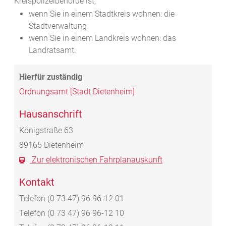
Kreispolizeibehörde ist,
wenn Sie in einem Stadtkreis wohnen: die
Stadtverwaltung
wenn Sie in einem Landkreis wohnen: das
Landratsamt.
Ordnungsamt [Stadt Dietenheim]
Hausanschrift
Königstraße 63
89165
Dietenheim
Zur elektronischen Fahrplanauskunft
Kontakt
Telefon
(0
73
47) 96
96-12
01
Telefon
(0
73
47) 96
96-12
10