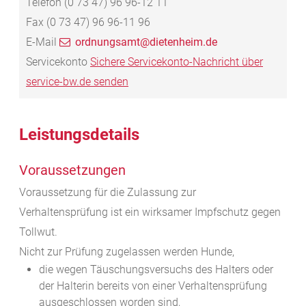
Telefon
(0
73
47) 96
96-12
11
Fax
(0
73
47) 96
96-11
96
E-Mail
ordnungsamt@dietenheim.de
Servicekonto
Sichere Servicekonto-Nachricht über
service-bw.de senden
Leistungsdetails
Voraussetzungen
Voraussetzung für die Zulassung zur
Verhaltensprüfung ist ein wirksamer Impfschutz gegen
Tollwut.
Nicht zur Prüfung zugelassen werden Hunde,
die wegen Täuschungsversuchs des Halters oder
der Halterin bereits von einer Verhaltensprüfung
ausgeschlossen worden sind,