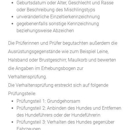
Geburtsdatum oder Alter, Geschlecht und Rasse
oder Beschreibung des Mischlingstyps
unveränderliche Einzeltierkennzeichnung
gegebenenfalls sonstige Kennzeichnung
beziehungsweise Abz
eichen
Die Prüferinnen und Prüfer begutachten außerdem die
Ausrüstungsgegenstände wie zum Beispiel Leine,
Halsband oder Brustgeschirr, Maulkorb und bewerten
die Angaben im Erhebungsbogen zur
Verhaltensprüfung.
Die Verhaltensprüfung erstreckt sich auf folgende
Prüfungsteile:
Prüfungsteil 1: Gr
undgehorsam
Prüfungsteil 2: Anbinden des Hundes und Entfernen
des Hundeführers oder der Hundeführerin
Prüfungsteil 3: Verhalten des Hundes gegenüber
Fahrzeugen