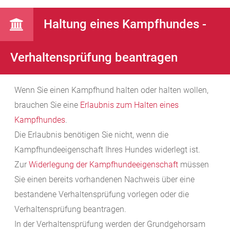
Haltung eines Kampfhundes -
Verhaltensprüfung beantragen
Wenn Sie einen Kampfhund halten oder halten wollen,
brauchen Sie eine
Erlaubnis zum Halten eines
Kampfhundes
.
Die Erlaubnis benötigen Sie nicht, wenn die
Kampfhundeeigenschaft Ihres Hundes widerlegt ist.
Zur
Widerlegung der Kampfhundeeigenschaft
müssen
Sie einen bereits vorhandenen Nachweis über eine
bestandene Verhaltensprüfung vorlegen oder die
Verhaltensprüfung beantragen.
In der Verhaltensprüfung werden der Grundgehorsam