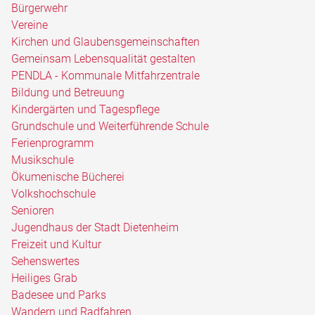
Bürgerwehr
Vereine
Kirchen und Glaubensgemeinschaften
Gemeinsam Lebensqualität gestalten
PENDLA - Kommunale Mitfahrzentrale
Bildung und Betreuung
Kindergärten und Tagespflege
Grundschule und Weiterführende Schule
Ferienprogramm
Musikschule
Ökumenische Bücherei
Volkshochschule
Senioren
Jugendhaus der Stadt Dietenheim
Freizeit und Kultur
Sehenswertes
Heiliges Grab
Badesee und Parks
Wandern und Radfahren