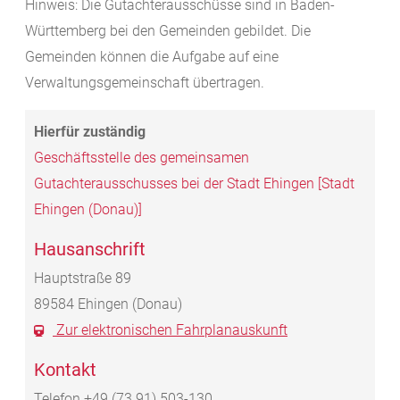
Hinweis: Die Gutachterausschüsse sind in Baden-
Württemberg bei den Gemeinden gebildet. Die
Gemeinden können die Aufgabe auf eine
Verwaltungsgemeinschaft übertragen.
Geschäftsstelle des gemeinsamen
Gutachterausschusses bei der Stadt Ehingen [Stadt
Ehingen (Donau)]
Hausanschrift
Hauptstraße 89
89584
Ehingen (Donau)
Zur elektronischen Fahrplanauskunft
Kontakt
Telefon
+49 (73
91) 503-130