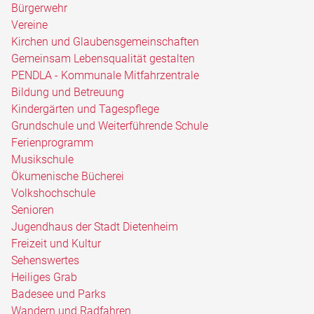
Bürgerwehr
Vereine
Kirchen und Glaubensgemeinschaften
Gemeinsam Lebensqualität gestalten
PENDLA - Kommunale Mitfahrzentrale
Bildung und Betreuung
Kindergärten und Tagespflege
Grundschule und Weiterführende Schule
Ferienprogramm
Musikschule
Ökumenische Bücherei
Volkshochschule
Senioren
Jugendhaus der Stadt Dietenheim
Freizeit und Kultur
Sehenswertes
Heiliges Grab
Badesee und Parks
Wandern und Radfahren