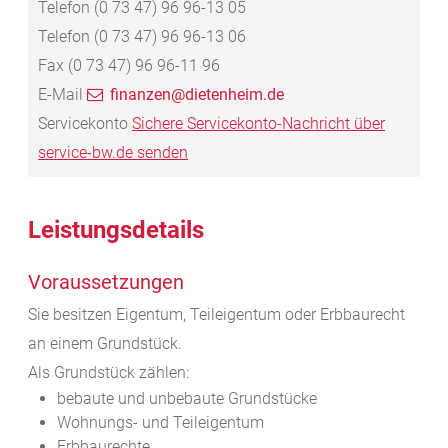
Telefon
(0
73
47) 96
96-13
05
Telefon
(0
73
47) 96
96-13
06
Fax
(0
73
47) 96
96-11
96
E-Mail
finanzen@dietenheim.de
Servicekonto
Sichere Servicekonto-Nachricht über
service-bw.de senden
Leistungsdetails
Voraussetzungen
Sie besitzen Eigentum, Teileigentum oder Erbbaurecht
an einem Grundstück.
Als Grundstück zählen:
bebaute und unbebaute Grundstücke
Wohnungs- und Teileigentum
Erbbaurechte