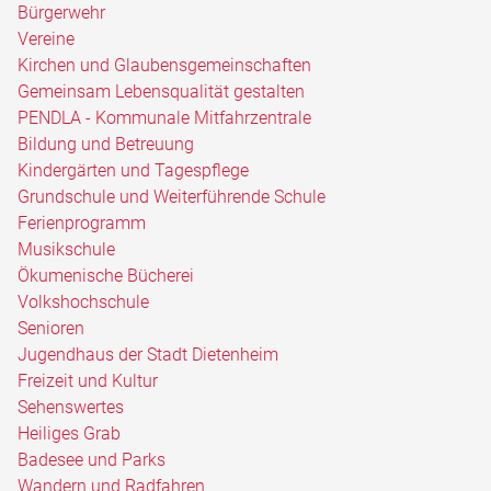
Bürgerwehr
Vereine
Kirchen und Glaubensgemeinschaften
Gemeinsam Lebensqualität gestalten
PENDLA - Kommunale Mitfahrzentrale
Bildung und Betreuung
Kindergärten und Tagespflege
Grundschule und Weiterführende Schule
Ferienprogramm
Musikschule
Ökumenische Bücherei
Volkshochschule
Senioren
Jugendhaus der Stadt Dietenheim
Freizeit und Kultur
Sehenswertes
Heiliges Grab
Badesee und Parks
Wandern und Radfahren