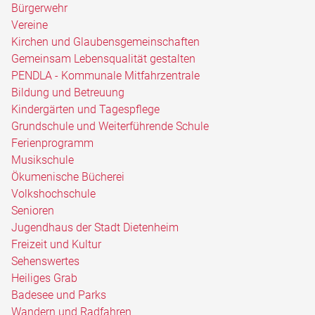
Bürgerwehr
Vereine
Kirchen und Glaubensgemeinschaften
Gemeinsam Lebensqualität gestalten
PENDLA - Kommunale Mitfahrzentrale
Bildung und Betreuung
Kindergärten und Tagespflege
Grundschule und Weiterführende Schule
Ferienprogramm
Musikschule
Ökumenische Bücherei
Volkshochschule
Senioren
Jugendhaus der Stadt Dietenheim
Freizeit und Kultur
Sehenswertes
Heiliges Grab
Badesee und Parks
Wandern und Radfahren