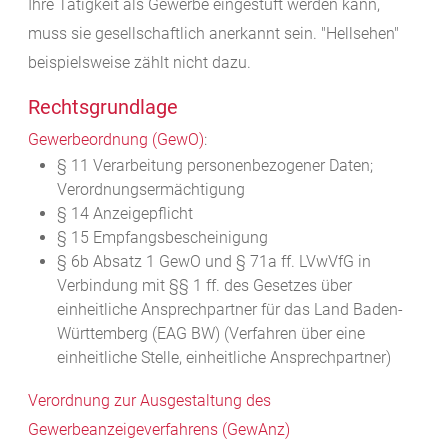
Ihre Tätigkeit als Gewerbe eingestuft werden kann,
muss sie gesellschaftlich anerkannt sein. "Hellsehen"
beispielsweise zählt nicht dazu.
Rechtsgrundlage
Gewerbeordnung (GewO)
:
§ 11 Verarbeitung personenbezogener Daten;
Verordnungsermächtigung
§ 14 Anzeigepflicht
§ 15 Empfangsbescheinigung
§ 6b Absatz 1 GewO
und
§ 71a ff. LVwVfG
in
Verbindung mit
§§ 1 ff. des Gesetzes über
einheitliche Ansprechpartner für das Land Baden-
Württemberg (EAG BW)
(Verfahren über eine
einheitliche Stelle, einheitliche Ansprechpartner)
Verordnung zur Ausgestaltung des
Gewerbeanzeigeverfahrens (GewAnz)