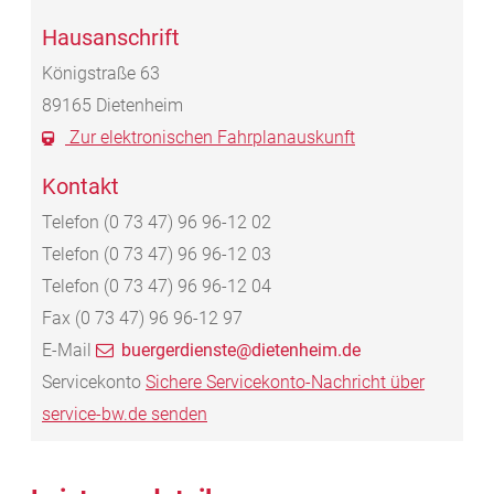
Hausanschrift
Königstraße 63
89165
Dietenheim
Zur elektronischen Fahrplanauskunft
Kontakt
Telefon
(0
73
47) 96
96-12
02
Telefon
(0
73
47) 96
96-12
03
Telefon
(0
73
47) 96
96-12
04
Fax
(0
73
47) 96
96-12
97
E-Mail
buergerdienste@dietenheim.de
Servicekonto
Sichere Servicekonto-Nachricht über
service-bw.de senden