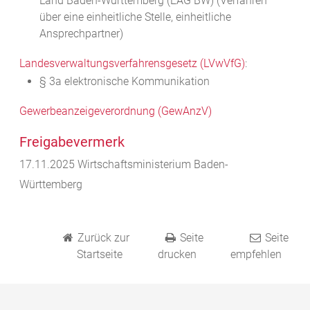
Land Baden-Württemberg
(EAG BW)
(Verfahren
über eine einheitliche Stelle, einheitliche
Ansprechpartner)
Landesverwaltungsverfahrensgesetz (LVwVfG)
:
§ 3a elektronische Kommunikation
Gewerbeanzeigeverordnung (GewAnzV)
Freigabevermerk
17.11.2025 Wirtschaftsministerium Baden-
Württemberg
Zurück zur
Seite
Seite
Startseite
drucken
empfehlen