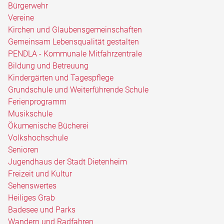
Bürgerwehr
Vereine
Kirchen und Glaubensgemeinschaften
Gemeinsam Lebensqualität gestalten
PENDLA - Kommunale Mitfahrzentrale
Bildung und Betreuung
Kindergärten und Tagespflege
Grundschule und Weiterführende Schule
Ferienprogramm
Musikschule
Ökumenische Bücherei
Volkshochschule
Senioren
Jugendhaus der Stadt Dietenheim
Freizeit und Kultur
Sehenswertes
Heiliges Grab
Badesee und Parks
Wandern und Radfahren