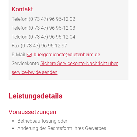
Kontakt
Telefon
(0
73
47) 96
96-12
02
Telefon
(0
73
47) 96
96-12
03
Telefon
(0
73
47) 96
96-12
04
Fax
(0
73
47) 96
96-12
97
E-Mail
buergerdienste@dietenheim.de
Servicekonto
Sichere Servicekonto-Nachricht über
service-bw.de senden
Leistungsdetails
Voraussetzungen
Betriebsauflösung oder
Änderung der Rechtsform Ihres Gewerbes