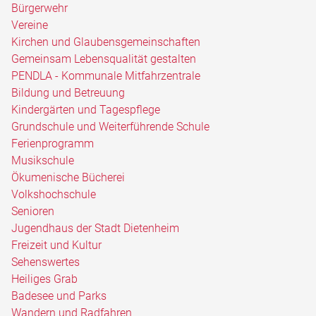
Bürgerwehr
Vereine
Kirchen und Glaubensgemeinschaften
Gemeinsam Lebensqualität gestalten
PENDLA - Kommunale Mitfahrzentrale
Bildung und Betreuung
Kindergärten und Tagespflege
Grundschule und Weiterführende Schule
Ferienprogramm
Musikschule
Ökumenische Bücherei
Volkshochschule
Senioren
Jugendhaus der Stadt Dietenheim
Freizeit und Kultur
Sehenswertes
Heiliges Grab
Badesee und Parks
Wandern und Radfahren