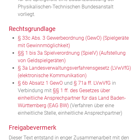
Physikalischen-Technischen Bundesanstalt
vorliegt.
Rechtsgrundlage
§ 33c Abs. 3 Gewerbeordnung (GewO) (Spielgeräte
mit Gewinnmöglichkeit)
§§ 1 bis 3a Spielverordnung (SpielV) (Aufstellung
von Geldspielgeräten)
§ 3a Landesverwaltungsverfahrensgesetz (LVwVfG)
(elektronische Kommunikation)
§ 6b Absatz 1 GewO
und
§ 71a ff. LVwVfG
in
Verbindung mit
§§ 1 ff. des Gesetzes über
einheitliche Ansprechpartner für das Land Baden-
Württemberg (EAG BW)
(Verfahren über eine
einheitliche Stelle, einheitliche Ansprechpartner)
Freigabevermerk
Dieser Text entstand in enger Zusammenarbeit mit den