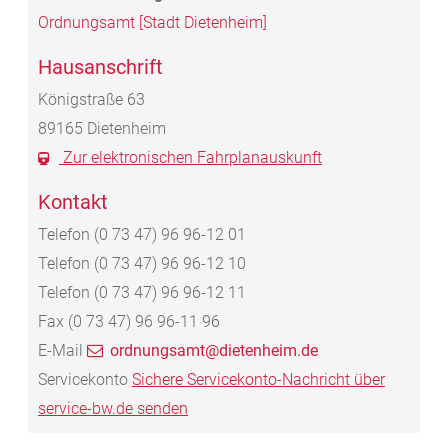
Ordnungsamt [Stadt Dietenheim]
Hausanschrift
Königstraße 63
89165
Dietenheim
Zur elektronischen Fahrplanauskunft
Kontakt
Telefon
(0
73
47) 96
96-12
01
Telefon
(0
73
47) 96
96-12
10
Telefon
(0
73
47) 96
96-12
11
Fax
(0
73
47) 96
96-11
96
E-Mail
ordnungsamt@dietenheim.de
Servicekonto
Sichere Servicekonto-Nachricht über
service-bw.de senden