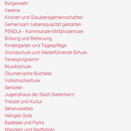
Bürgerwehr
Vereine
Kirchen und Glaubensgemeinschaften
Gemeinsam Lebensqualität gestalten
PENDLA - Kommunale Mitfahrzentrale
Bildung und Betreuung
Kindergärten und Tagespflege
Grundschule und Weiterführende Schule
Ferienprogramm
Musikschule
Ökumenische Bücherei
Volkshochschule
Senioren
Jugendhaus der Stadt Dietenheim
Freizeit und Kultur
Sehenswertes
Heiliges Grab
Badesee und Parks
Wandern und Radfahren