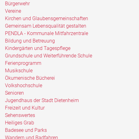
Bürgerwehr
Vereine
Kirchen und Glaubensgemeinschaften
Gemeinsam Lebensqualität gestalten
PENDLA - Kommunale Mitfahrzentrale
Bildung und Betreuung
Kindergärten und Tagespflege
Grundschule und Weiterführende Schule
Ferienprogramm
Musikschule
Ökumenische Bücherei
Volkshochschule
Senioren
Jugendhaus der Stadt Dietenheim
Freizeit und Kultur
Sehenswertes
Heiliges Grab
Badesee und Parks
Wandern und Radfahren