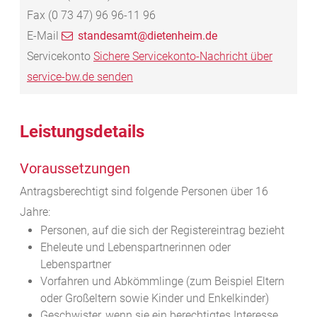
Fax
(0
73
47) 96
96-11
96
E-Mail
standesamt@dietenheim.de
Servicekonto
Sichere Servicekonto-Nachricht über
service-bw.de senden
Leistungsdetails
Voraussetzungen
Antragsberechtigt sind folgende Personen über 16
Jahre:
Personen, auf die sich der Registereintrag bezieht
Eheleute und Lebenspartnerinnen oder
Lebenspartner
Vorfahren und Abkömmlinge (zum Beispiel Eltern
oder Großeltern sowie Kinder und Enkelkinder)
Geschwister, wenn sie ein berechtigtes Interesse