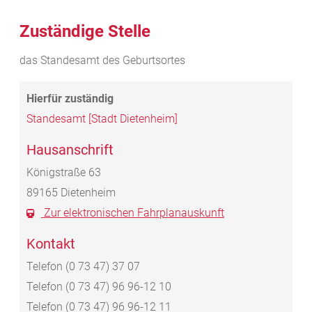
Zuständige Stelle
das Standesamt des Geburtsortes
Standesamt [Stadt Dietenheim]
Hausanschrift
Königstraße 63
89165
Dietenheim
Zur elektronischen Fahrplanauskunft
Kontakt
Telefon
(0
73
47) 37
07
Telefon
(0
73
47) 96
96-12
10
Telefon
(0
73
47) 96
96-12
11