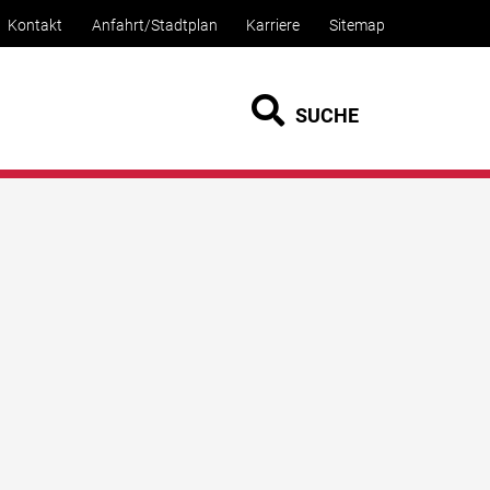
Kontakt
Anfahrt/Stadtplan
Karriere
Sitemap
SUCHE