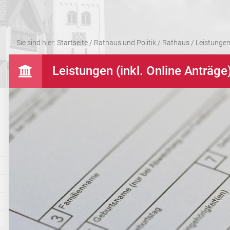
Sie sind hier:
Startseite
/
Rathaus und Politik
/
Rathaus
/
Leistungen 
Leistungen (inkl. Online Anträge