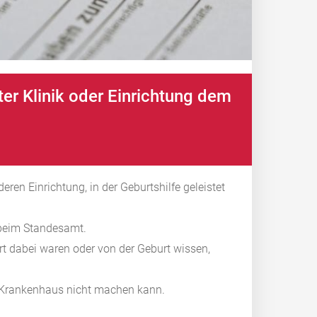
ater Klinik oder Einrichtung dem
ren Einrichtung, in der Geburtshilfe geleistet
t beim Standesamt.
urt dabei waren oder von der Geburt wissen,
s Krankenhaus nicht machen kann.