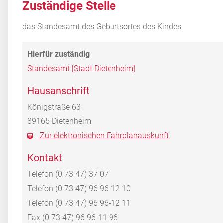
Zuständige Stelle
das Standesamt des Geburtsortes des Kindes
Standesamt [Stadt Dietenheim]
Hausanschrift
Königstraße 63
89165
Dietenheim
Zur elektronischen Fahrplanauskunft
Kontakt
Telefon
(0
73
47) 37
07
Telefon
(0
73
47) 96
96-12
10
Telefon
(0
73
47) 96
96-12
11
Fax
(0
73
47) 96
96-11
96