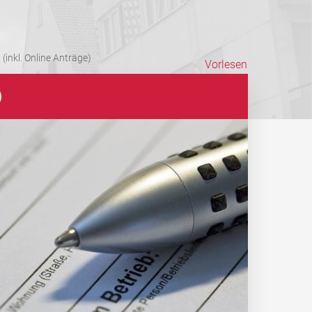
(inkl. Online Anträge)
Vorlesen
)