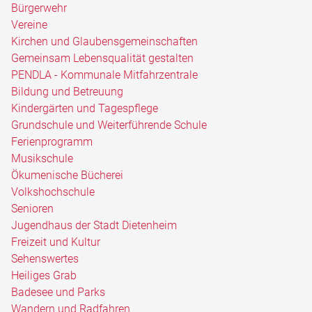
Bürgerwehr
Vereine
Kirchen und Glaubensgemeinschaften
Gemeinsam Lebensqualität gestalten
PENDLA - Kommunale Mitfahrzentrale
Bildung und Betreuung
Kindergärten und Tagespflege
Grundschule und Weiterführende Schule
Ferienprogramm
Musikschule
Ökumenische Bücherei
Volkshochschule
Senioren
Jugendhaus der Stadt Dietenheim
Freizeit und Kultur
Sehenswertes
Heiliges Grab
Badesee und Parks
Wandern und Radfahren