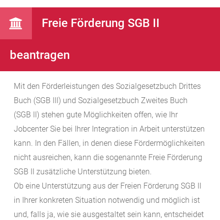
Freie Förderung SGB II
beantragen
Mit den Förderleistungen des Sozialgesetzbuch Drittes
Buch (SGB III) und Sozialgesetzbuch Zweites Buch
(SGB II) stehen gute Möglichkeiten offen, wie Ihr
Jobcenter Sie bei Ihrer Integration in Arbeit unterstützen
kann. In den Fällen, in denen diese Fördermöglichkeiten
nicht ausreichen, kann die sogenannte Freie Förderung
SGB II zusätzliche Unterstützung bieten.
Ob eine Unterstützung aus der Freien Förderung SGB II
in Ihrer konkreten Situation notwendig und möglich ist
und, falls ja, wie sie ausgestaltet sein kann, entscheidet