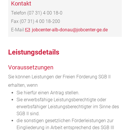
Kontakt
Telefon
(07
31) 4
00
18-0
Fax
(07
31) 4
00
18-200
E-Mail
jobcenter-alb-donau@jobcenter-ge.de
Leistungsdetails
Voraussetzungen
Sie können Leistungen der Freien Förderung SGB II
erhalten, wenn
Sie hierfür einen Antrag stellen.
Sie erwerbsfähige Leistungsberechtigte oder
erwerbsfähiger Leistungsberechtigter im Sinne des
SGB II sind.
die sonstigen gesetzlichen Förderleistungen zur
Eingliederung in Arbeit entsprechend des SGB III