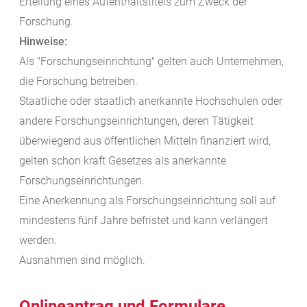
Erteilung eines Aufenthaltstitels zum Zweck der
Forschung.
Hinwe
ise:
Als "Forschungseinrichtung" gelten auch Unternehmen,
die Forschung betreiben.
Staatliche oder staatlich anerkannte Hochschulen oder
andere Forschungseinrichtungen, deren Tätigkeit
überwiegend aus öffentlichen Mitteln finanziert wird,
gelten schon kraft Gesetzes als anerkannte
Forschungseinrichtungen.
Eine Anerkennung als Forschungseinrichtung soll auf
mindestens fünf Jahre befristet und kann verlängert
werden.
Ausnahmen sind möglich.
Onlineantrag und Formulare