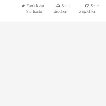
Zurück zur
Seite
Seite
Startseite
drucken
empfehlen