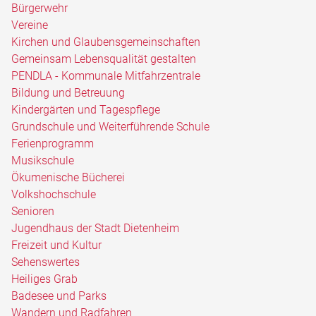
Bürgerwehr
Vereine
Kirchen und Glaubensgemeinschaften
Gemeinsam Lebensqualität gestalten
PENDLA - Kommunale Mitfahrzentrale
Bildung und Betreuung
Kindergärten und Tagespflege
Grundschule und Weiterführende Schule
Ferienprogramm
Musikschule
Ökumenische Bücherei
Volkshochschule
Senioren
Jugendhaus der Stadt Dietenheim
Freizeit und Kultur
Sehenswertes
Heiliges Grab
Badesee und Parks
Wandern und Radfahren