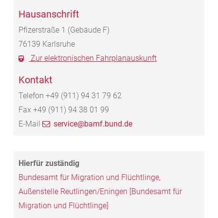
Hausanschrift
Pfizerstraße 1 (Gebäude F)
76139
Karlsruhe
Zur elektronischen Fahrplanauskunft
Kontakt
Telefon
+49 (911) 94
31
79
62
Fax
+49 (911) 94
38
01
99
E-Mail
service@bamf.bund.de
Bundesamt für Migration und Flüchtlinge,
Außenstelle Reutlingen/Eningen [Bundesamt für
Migration und Flüchtlinge]