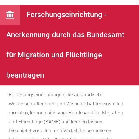
Forschungseinrichtung -
Anerkennung durch das Bundesamt
für Migration und Flüchtlinge
beantragen
Forschungseinrichtungen, die ausländische
Wissenschaftlerinnen und Wissenschaftler einstellen
möchten, können sich vom Bundesamt für Migration
und Flüchtlinge (BAMF) anerkennen lassen.
Dies bietet vor allem den Vorteil der schnelleren