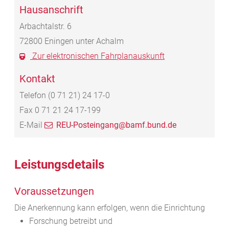
Hausanschrift
Arbachtalstr. 6
72800
Eningen unter Achalm
Zur elektronischen Fahrplanauskunft
Kontakt
Telefon
(0
71
21) 24
17-0
Fax
0
71
21
24
17-199
E-Mail
REU-Posteingang@bamf.bund.de
Leistungsdetails
Voraussetzungen
Die Anerkennung kann erfolgen, wenn die Einrichtung
Forschung betreibt und