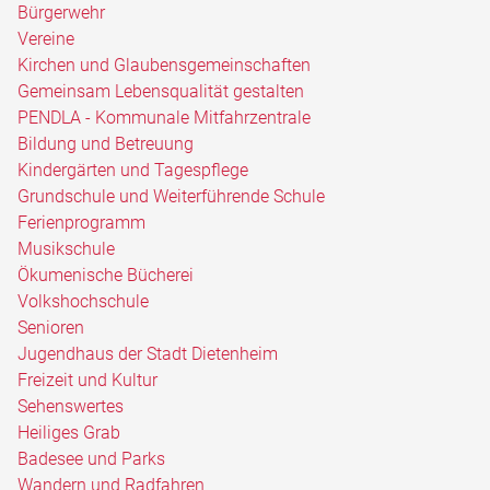
Bürgerwehr
Vereine
Kirchen und Glaubensgemeinschaften
Gemeinsam Lebensqualität gestalten
PENDLA - Kommunale Mitfahrzentrale
Bildung und Betreuung
Kindergärten und Tagespflege
Grundschule und Weiterführende Schule
Ferienprogramm
Musikschule
Ökumenische Bücherei
Volkshochschule
Senioren
Jugendhaus der Stadt Dietenheim
Freizeit und Kultur
Sehenswertes
Heiliges Grab
Badesee und Parks
Wandern und Radfahren