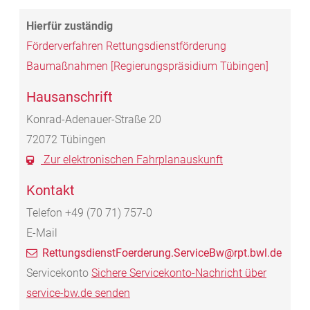
Förderverfahren Rettungsdienstförderung
Baumaßnahmen [Regierungspräsidium Tübingen]
Hausanschrift
Konrad-Adenauer-Straße 20
72072
Tübingen
Zur elektronischen Fahrplanauskunft
Kontakt
Telefon
+49 (70
71) 757-0
E-Mail
RettungsdienstFoerderung.ServiceBw@rpt.bwl.de
Servicekonto
Sichere Servicekonto-Nachricht über
service-bw.de senden