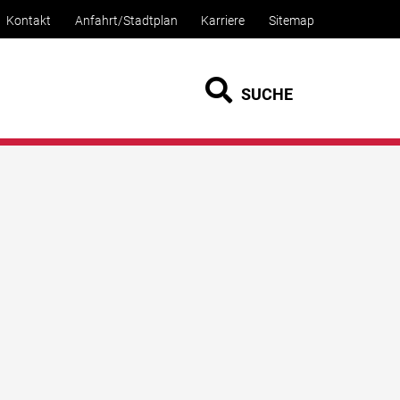
Kontakt
Anfahrt/Stadtplan
Karriere
Sitemap
SUCHE