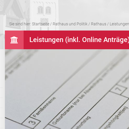
Sie sind hier:
Startseite
/
Rathaus und Politik
/
Rathaus
/
Leistungen 
Leistungen (inkl. Online Anträge