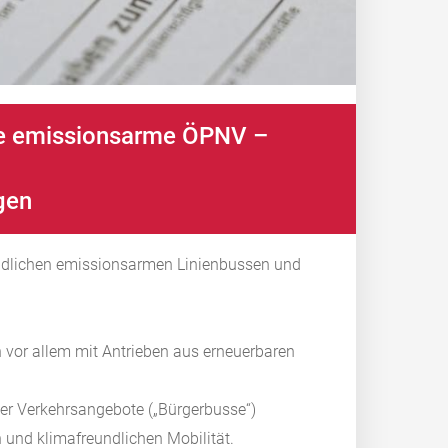
he emissionsarme ÖPNV –
gen
dlichen emissionsarmen Linienbussen und
 vor allem mit Antrieben aus erneuerbaren
ener Verkehrsangebote („Bürgerbusse“)
 und klimafreundlichen Mobilität.