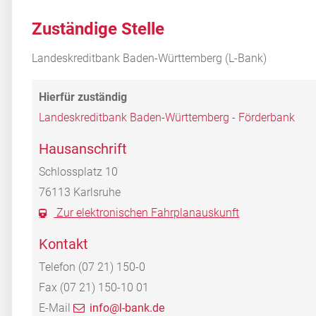
Zuständige Stelle
Landeskreditbank Baden-Württemberg (L-Bank)
Landeskreditbank Baden-Württemberg - Förderbank
Hausanschrift
Schlossplatz 10
76113
Karlsruhe
Zur elektronischen Fahrplanauskunft
Kontakt
Telefon
(07
21) 150-0
Fax
(07
21) 150-10
01
E-Mail
info@l-bank.de