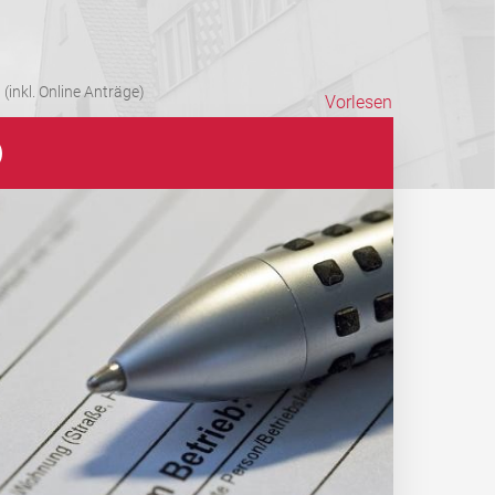
(inkl. Online Anträge)
Vorlesen
)