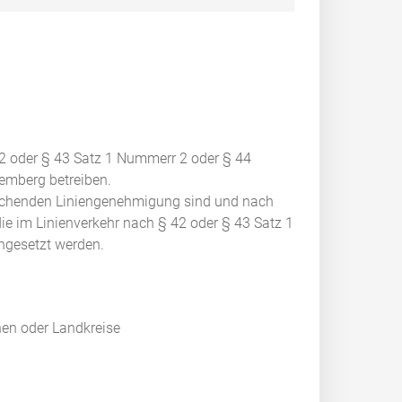
2 oder § 43 Satz 1 Nummerr 2 oder § 44
emberg betreiben.
rechenden Liniengenehmigung sind und nach
die im Linienverkehr nach § 42 oder § 43 Satz 1
ngesetzt werden.
en oder Landkreise