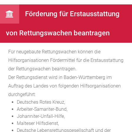
Förderung für Erstausstattung
von Rettungswachen beantragen
Für neugebaute Rettungswachen können die
Hilfsorganisationen Fördermittel für die Erstausstattung
der Rettungswachen beantragen.
Der Rettungsdienst wird in Baden-Württemberg im
Auftrag des Landes von folgenden Hilfsorganisationen
durchgeführt:
Deutsches Rotes Kreuz,
Arbeiter-Samariter-Bund,
Johanniter-Unfall-Hilfe,
Malteser Hilfsdienst,
Deutsche Lebensrettungsgesellschaft und der