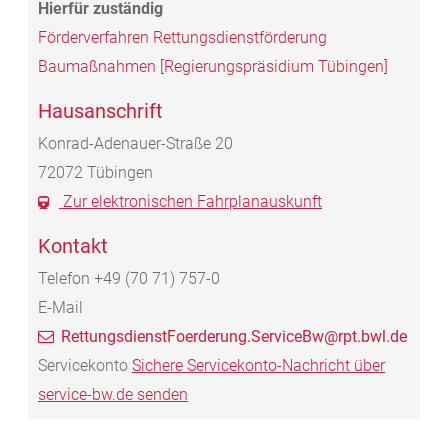
Förderverfahren Rettungsdienstförderung
Baumaßnahmen [Regierungspräsidium Tübingen]
Hausanschrift
Konrad-Adenauer-Straße 20
72072
Tübingen
Zur elektronischen Fahrplanauskunft
Kontakt
Telefon
+49 (70
71) 757-0
E-Mail
RettungsdienstFoerderung.ServiceBw@rpt.bwl.de
Servicekonto
Sichere Servicekonto-Nachricht über
service-bw.de senden