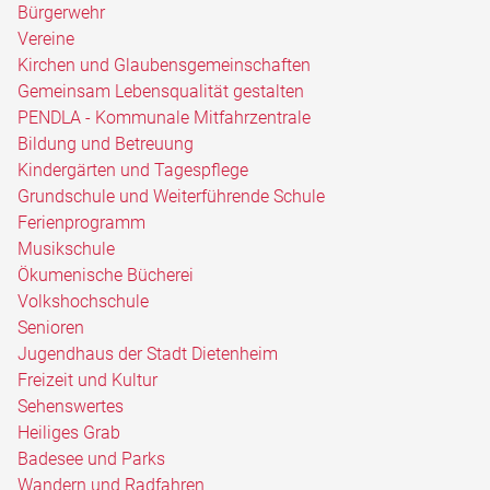
Bürgerwehr
Vereine
Kirchen und Glaubensgemeinschaften
Gemeinsam Lebensqualität gestalten
PENDLA - Kommunale Mitfahrzentrale
Bildung und Betreuung
Kindergärten und Tagespflege
Grundschule und Weiterführende Schule
Ferienprogramm
Musikschule
Ökumenische Bücherei
Volkshochschule
Senioren
Jugendhaus der Stadt Dietenheim
Freizeit und Kultur
Sehenswertes
Heiliges Grab
Badesee und Parks
Wandern und Radfahren