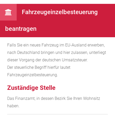
Fahrzeugeinzelbesteuerung
beantragen
Falls Sie ein neues Fahrzeug im EU-Ausland erwerben,
nach Deutschland bringen und hier zulassen, unterliegt
dieser Vorgang der deutschen Umsatzsteuer.
Der steuerliche Begriff hierfür lautet
Fahrzeugeinzelbesteuerung.
Zuständige Stelle
Das Finanzamt, in dessen Bezirk Sie Ihren Wohnsitz
haben.