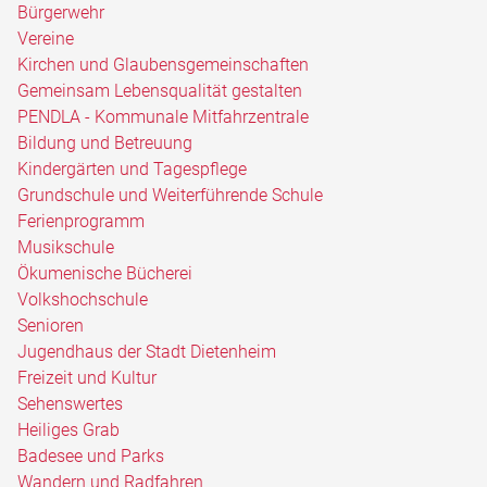
Bürgerwehr
Vereine
Kirchen und Glaubensgemeinschaften
Gemeinsam Lebensqualität gestalten
PENDLA - Kommunale Mitfahrzentrale
Bildung und Betreuung
Kindergärten und Tagespflege
Grundschule und Weiterführende Schule
Ferienprogramm
Musikschule
Ökumenische Bücherei
Volkshochschule
Senioren
Jugendhaus der Stadt Dietenheim
Freizeit und Kultur
Sehenswertes
Heiliges Grab
Badesee und Parks
Wandern und Radfahren