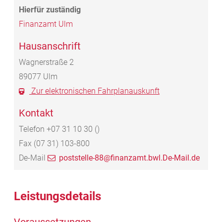
Finanzamt Ulm
Hausanschrift
Wagnerstraße 2
89077
Ulm
Zur elektronischen Fahrplanauskunft
Kontakt
Telefon
+07
31
10
30 ()
Fax
(07
31) 103-800
De-Mail
poststelle-88@finanzamt.bwl.De-Mail.de
Leistungsdetails