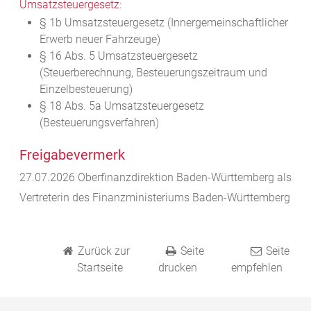
Umsatzsteuergesetz
:
§ 1b Umsatzsteuergesetz (Innergemeinschaftlicher
Erwerb neuer Fahrzeuge)
§ 16 Abs. 5 Umsatzsteuergesetz
(Steuerberechnung, Besteuerungszeitraum und
Einzelbesteuerung)
§ 18 Abs. 5a Umsatzsteuergesetz
(Besteuerungsverfahren)
Freigabevermerk
27.07.2026 Oberfinanzdirektion Baden-Württemberg als
Vertreterin des Finanzministeriums Baden-Württemberg
Zurück zur
Seite
Seite
Startseite
drucken
empfehlen