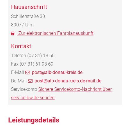
Hausanschrift
Schillerstraße 30
89077
Ulm
Zur elektronischen Fahrplanauskunft
Kontakt
Telefon
(07
31) 18
50
Fax
(07
31) 61
93
69
E-Mail
post@alb-donau-kreis.de
De-Mail
post@alb-donau-kreis.de-mail.de
Servicekonto
Sichere Servicekonto-Nachricht über
service-bw.de senden
Leistungsdetails