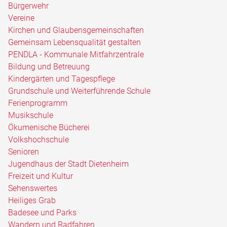
Bürgerwehr
Vereine
Kirchen und Glaubensgemeinschaften
Gemeinsam Lebensqualität gestalten
PENDLA - Kommunale Mitfahrzentrale
Bildung und Betreuung
Kindergärten und Tagespflege
Grundschule und Weiterführende Schule
Ferienprogramm
Musikschule
Ökumenische Bücherei
Volkshochschule
Senioren
Jugendhaus der Stadt Dietenheim
Freizeit und Kultur
Sehenswertes
Heiliges Grab
Badesee und Parks
Wandern und Radfahren