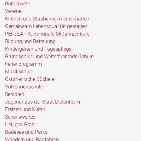
Bürgerwehr
Vereine
Kirchen und Glaubensgemeinschaften
Gemeinsam Lebensqualität gestalten
PENDLA - Kommunale Mitfahrzentrale
Bildung und Betreuung
Kindergärten und Tagespflege
Grundschule und Weiterführende Schule
Ferienprogramm
Musikschule
Ökumenische Bücherei
Volkshochschule
Senioren
Jugendhaus der Stadt Dietenheim
Freizeit und Kultur
Sehenswertes
Heiliges Grab
Badesee und Parks
Wandern und Radfahren