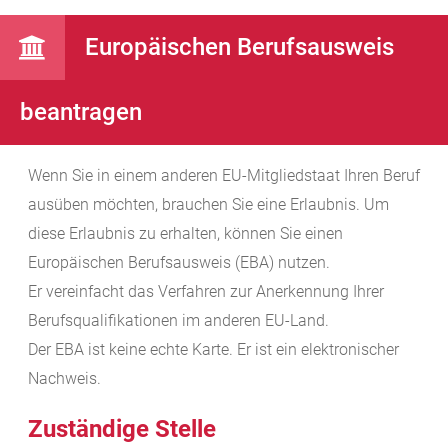
Europäischen Berufsausweis
beantragen
Wenn Sie in einem anderen EU-Mitgliedstaat Ihren Beruf
ausüben möchten, brauchen Sie eine Erlaubnis. Um
diese Erlaubnis zu erhalten, können Sie einen
Europäischen Berufsausweis (EBA) nutzen.
Er vereinfacht das Verfahren zur Anerkennung Ihrer
Berufsqualifikationen im anderen EU-Land.
Der EBA ist keine echte Karte. Er ist ein elektronischer
Nachweis.
Zuständige Stelle