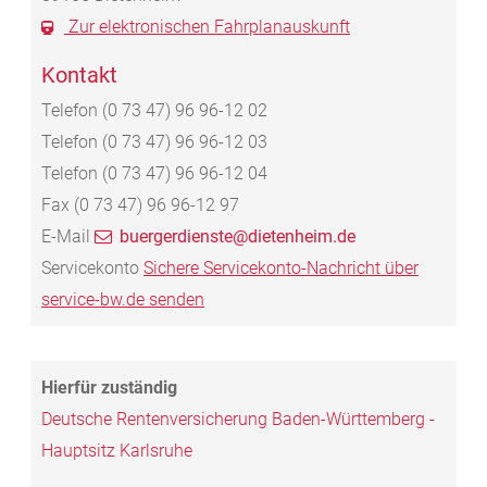
Zur elektronischen Fahrplanauskunft
Kontakt
Telefon
(0
73
47) 96
96-12
02
Telefon
(0
73
47) 96
96-12
03
Telefon
(0
73
47) 96
96-12
04
Fax
(0
73
47) 96
96-12
97
E-Mail
buergerdienste@dietenheim.de
Servicekonto
Sichere Servicekonto-Nachricht über
service-bw.de senden
Deutsche Rentenversicherung Baden-Württemberg -
Hauptsitz Karlsruhe