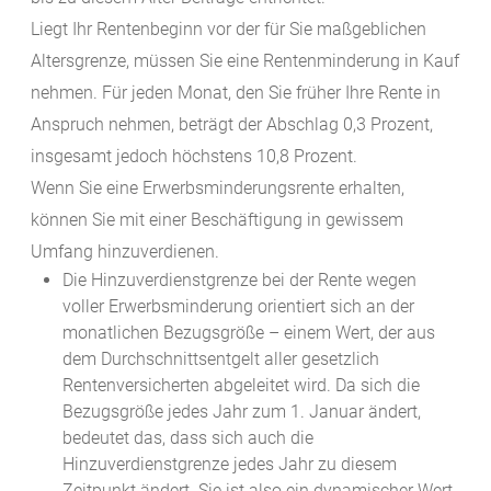
Liegt Ihr Rentenbeginn vor der für Sie maßgeblichen
Altersgrenze, müssen Sie eine Rentenminderung in Kauf
nehmen. Für jeden Monat, den Sie früher Ihre Rente in
Anspruch nehmen, beträgt der Abschlag 0,3 Prozent,
insgesamt jedoch höchstens 10,8 Prozent.
Wenn Sie eine Erwerbsminderungsrente erhalten,
können Sie mit einer Beschäftigung in gewissem
Umfang hinzuverdienen.
Die Hinzuverdienstgrenze bei der Rente wegen
voller Erwerbsminderung orientiert sich an der
monatlichen Bezugsgröße – einem Wert, der aus
dem Durchschnittsentgelt aller gesetzlich
Rentenversicherten abgeleitet wird. Da sich die
Bezugsgröße jedes Jahr zum 1. Januar ändert,
bedeutet das, dass sich auch die
Hinzuverdienstgrenze jedes Jahr zu diesem
Zeitpunkt ändert. Sie ist also ein dynamischer Wert