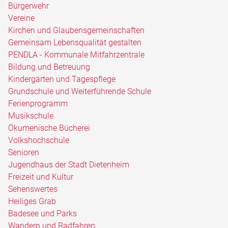
Bürgerwehr
Vereine
Kirchen und Glaubensgemeinschaften
Gemeinsam Lebensqualität gestalten
PENDLA - Kommunale Mitfahrzentrale
Bildung und Betreuung
Kindergärten und Tagespflege
Grundschule und Weiterführende Schule
Ferienprogramm
Musikschule
Ökumenische Bücherei
Volkshochschule
Senioren
Jugendhaus der Stadt Dietenheim
Freizeit und Kultur
Sehenswertes
Heiliges Grab
Badesee und Parks
Wandern und Radfahren