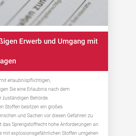
äßigen Erwerb und Umgang mit
ragen
it erlaubnispflichtigen,
gen Sie eine Erlaubnis nach dem
er zuständigen Behörde.
 Stoffen besitzen ein großes
 Menschen und Sachen vor diesen Gefahren zu
lt das Sprengstoffrecht hohe Anforderungen an
ie mit explosionsgefährlichen Stoffen umgehen