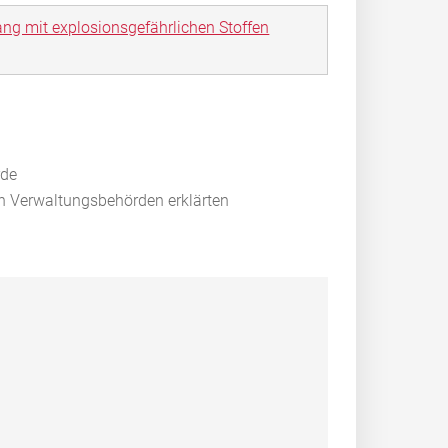
g mit explosionsgefährlichen Stoffen
rde
en Verwaltungsbehörden erklärten