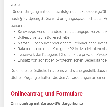
wollen.
Für den Umgang mit den nachfolgenden explosionsgefährl
nach § 27 SprengG . Sie wird umgangssprachlich auch Pu
genannt:
Schwarzpulver und andere Treibladungspulver zum V
Böllerpulver zum Böllerschießen
Nitrozellulosepulver oder andere Treibladungspulve
Raketenmotoren der Kategorie P2 im Modellraketenb
Feuerwerk der Kategorie F3 und F4 zu privaten Zwec
Einsatz von sonstigen pyrotechnischen Gegenstände
Durch die behördliche Erlaubnis wird sichergestellt, dass
Stoffen Zugang erhalten, die den Anforderungen an eine
Onlineantrag und Formulare