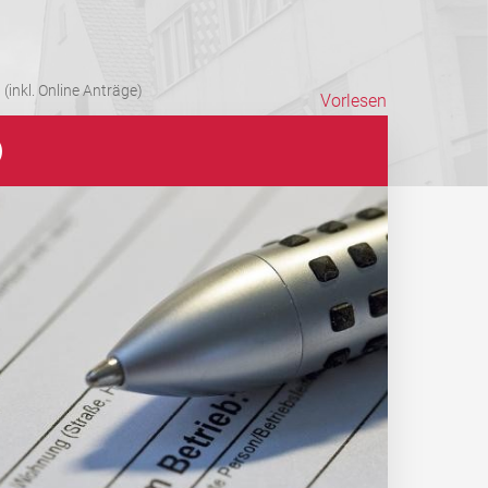
(inkl. Online Anträge)
Vorlesen
)