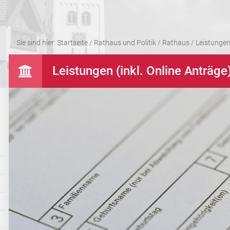
Sie sind hier:
Startseite
/
Rathaus und Politik
/
Rathaus
/
Leistungen 
Leistungen (inkl. Online Anträge