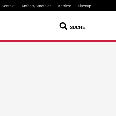
Kontakt
Anfahrt/Stadtplan
Karriere
Sitemap
SUCHE