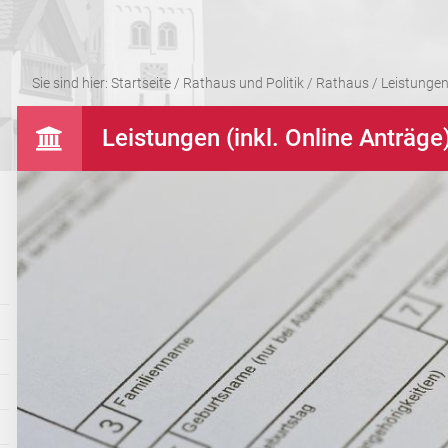
Sie sind hier:
Startseite
/
Rathaus und Politik
/
Rathaus
/
Leistungen 
Leistungen (inkl. Online Anträge