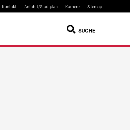
Kontakt
Anfahrt/Stadtplan
Karriere
Sitemap
SUCHE