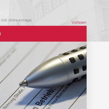
(inkl. Online Anträge)
Vorlesen
)