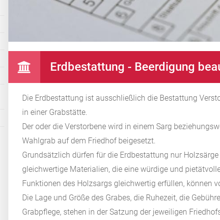
Erdbestattung - Beerdigung bea
Die Erdbestattung ist ausschließlich die Bestattung Ver
in einer Grabstätte.
Der oder die Verstorbene wird in einem Sarg beziehungswe
Wahlgrab auf dem Friedhof beigesetzt.
Grundsätzlich dürfen für die Erdbestattung nur Holzsärg
gleichwertige Materialien, die eine würdige und pietätvol
Funktionen des Holzsargs gleichwertig erfüllen, können 
Die Lage und Größe des Grabes, die Ruhezeit, die Gebühre
Grabpflege, stehen in der Satzung der jeweiligen Friedho