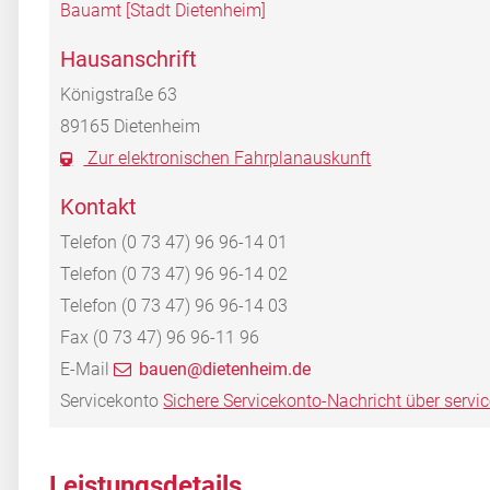
Bauamt [Stadt Dietenheim]
Hausanschrift
Königstraße 63
89165
Dietenheim
Zur elektronischen Fahrplanauskunft
Kontakt
Telefon
(0
73
47) 96
96-14
01
Telefon
(0
73
47) 96
96-14
02
Telefon
(0
73
47) 96
96-14
03
Fax
(0
73
47) 96
96-11
96
E-Mail
bauen@dietenheim.de
Servicekonto
Sichere Servicekonto-Nachricht über servi
Leistungsdetails