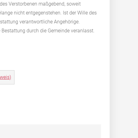
le des Verstorbenen maßgebend, soweit
ange nicht entgegenstehen. Ist der Wille des
Bestattung verantwortliche Angehörige.
e Bestattung durch die Gemeinde veranlasst.
weis)