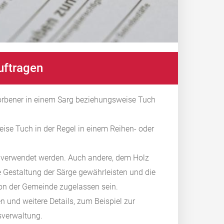
uftragen
storbener in einem Sarg beziehungsweise Tuch
ise Tuch in der Regel in einem Reihen- oder
e verwendet werden. Auch andere, dem Holz
le Gestaltung der Särge gewährleisten und die
von der Gemeinde zugelassen sein.
n und weitere Details, zum Beispiel zur
fsverwaltung.