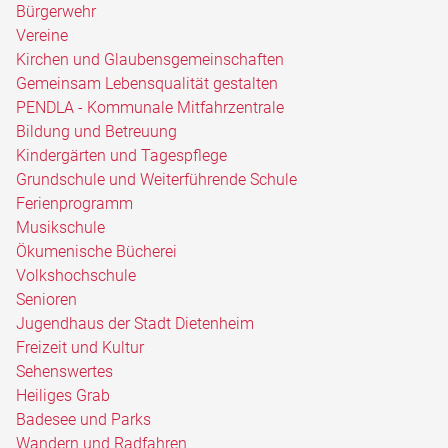
Bürgerwehr
Vereine
Kirchen und Glaubensgemeinschaften
Gemeinsam Lebensqualität gestalten
PENDLA - Kommunale Mitfahrzentrale
Bildung und Betreuung
Kindergärten und Tagespflege
Grundschule und Weiterführende Schule
Ferienprogramm
Musikschule
Ökumenische Bücherei
Volkshochschule
Senioren
Jugendhaus der Stadt Dietenheim
Freizeit und Kultur
Sehenswertes
Heiliges Grab
Badesee und Parks
Wandern und Radfahren