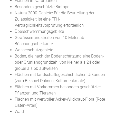
Flächen in Naturparken
Besonders geschützte Biotope
Natura 2000-Gebiete: Für die Beurteilung der
Zulässigkeit ist eine FFH-
Verträglichkeitsvorprüfung erforderlich
Überschwemmungsgebiete
Gewässerrandstreifen von 10 Meter ab
Böschungsoberkante
Wasserschutzgebiete
Böden, die nach der Bodenschätzung eine Boden-
oder Grünlandgrundzahl von kleiner als 24 oder
größer als 60 aufweisen
Flächen mit landschaftsgeschichtlichen Urkunden
(zum Beispiel Dolinen, Kulturdenkmale)
Flächen mit Vorkommen besonders geschützter
Pflanzen und Tierarten
Flächen mit wertvoller Acker-Wildkraut-Flora (Rote
Listen-Arten)
Wald