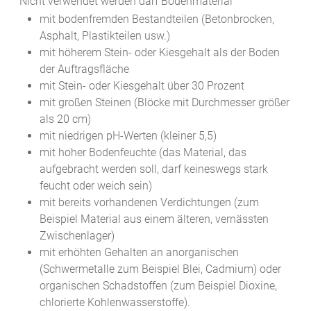
Nicht verwendet werden darf Bodenmaterial
mit bodenfremden Bestandteilen (Betonbrocken,
Asphalt, Plastikteilen usw.)
mit höherem Stein- oder Kiesgehalt als der Boden
der Auftragsfläche
mit Stein- oder Kiesgehalt über 30 Prozent
mit großen Steinen (Blöcke mit Durchmesser größer
als 20 cm)
mit niedrigen pH-Werten (kleiner 5,5)
mit hoher Bodenfeuchte (das Material, das
aufgebracht werden soll, darf keineswegs stark
feucht oder weich sein)
mit bereits vorhandenen Verdichtungen (zum
Beispiel Material aus einem älteren, vernässten
Zwischenlager)
mit erhöhten Gehalten an anorganischen
(Schwermetalle zum Beispiel Blei, Cadmium) oder
organischen Schadstoffen (zum Beispiel Dioxine,
chlorierte Kohlenwasserstoffe).