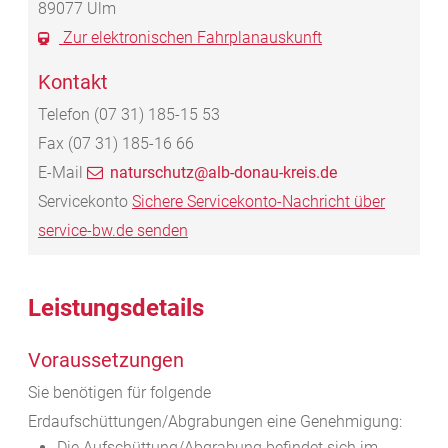
89077
Ulm
Zur elektronischen Fahrplanauskunft
Kontakt
Telefon
(07
31) 185-15
53
Fax
(07
31) 185-16
66
E-Mail
naturschutz@alb-donau-kreis.de
Servicekonto
Sichere Servicekonto-Nachricht über
service-bw.de senden
Leistungsdetails
Voraussetzungen
Sie benötigen für folgende
Erdaufschüttungen/Abgrabungen eine Genehmigung:
Die Aufschüttung/Abgrabung befindet sich im