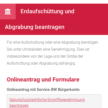
Erdaufschüttung und
Abgrabung beantragen
Für eine Aufschüttung oder eine Abgrabung benötigen
Sie unter Umständen eine Genehmigung. Dies ist
insbesondere von der Lage und der Größe der
Aufschüttung oder Abgrabung abhängig.
Onlineantrag und Formulare
Naturschutzrechtliche Eingriffsgenehmigung
beantragen