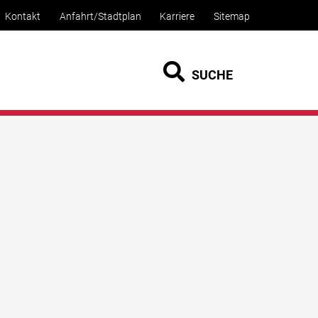
Kontakt
Anfahrt/Stadtplan
Karriere
Sitemap
SUCHE