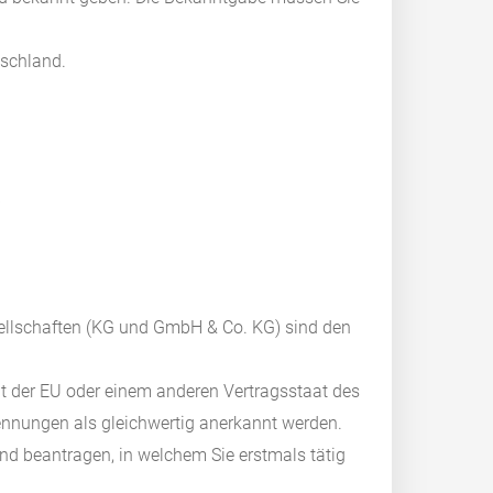
tschland.
)
llschaften (KG und GmbH & Co. KG) sind den
t der EU oder einem anderen Vertragsstaat des
nnungen als gleichwertig anerkannt werden.
d beantragen, in welchem Sie erstmals tätig