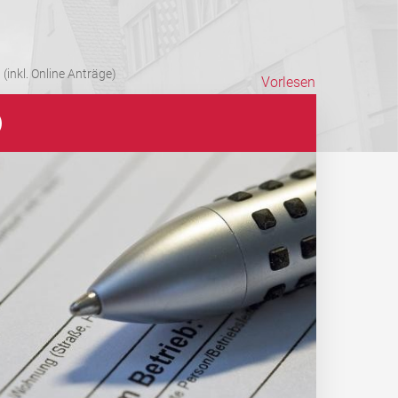
(inkl. Online Anträge)
Vorlesen
)