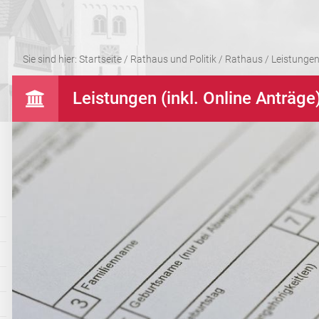
Sie sind hier:
Startseite
/
Rathaus und Politik
/
Rathaus
/
Leistungen 
Leistungen (inkl. Online Anträge