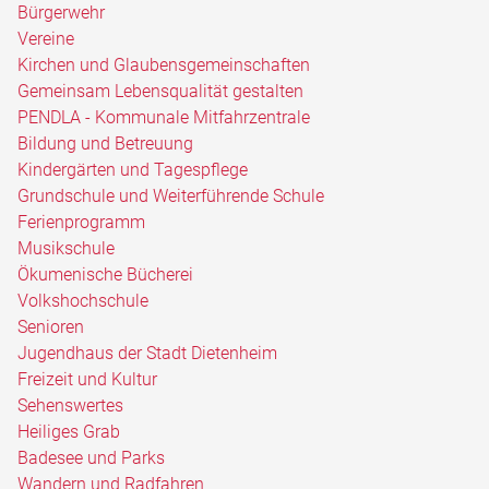
Bürgerwehr
Vereine
Kirchen und Glaubensgemeinschaften
Gemeinsam Lebensqualität gestalten
PENDLA - Kommunale Mitfahrzentrale
Bildung und Betreuung
Kindergärten und Tagespflege
Grundschule und Weiterführende Schule
Ferienprogramm
Musikschule
Ökumenische Bücherei
Volkshochschule
Senioren
Jugendhaus der Stadt Dietenheim
Freizeit und Kultur
Sehenswertes
Heiliges Grab
Badesee und Parks
Wandern und Radfahren