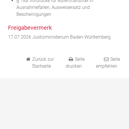
§ 78a Vordrucke für Aufenthaltstitel in
Ausnahmefällen, Ausweisersatz und
Bescheinigungen
Freigabevermerk
17.07.2026 Justizministerium Baden-Württemberg
Zurück zur
Seite
Seite
Startseite
drucken
empfehlen