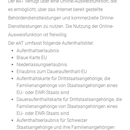
D
er eAT verfügt über eine Online-Ausweisfunktion, die
es ermöglicht, über das Internet bereit gestellte
Behördendienstleistungen und kommerzielle Online-
Dienstleistungen zu nutzen.
Die Nutzung der Online-
Ausweisfunktion ist freiwillig.
Der eAT umfasst folgende Aufenthaltstitel:
Aufenthaltserlaubnis
Blaue Karte EU
Niederlassungserlaubnis
Erlaubnis zum Daueraufenthalt-EU
Aufenthaltskarte für Drittstaatsangehörige, die
Familienangehörige von Staatsangehörigen eines
EU- oder EWR-Staats sind
Daueraufenthaltskarte für Drittstaatsangehörige, die
Familienangehörige von Staatsangehörigen eines
EU- oder EWR-Staats sind
Aufenthaltserlaubnis für Schweizer
Staatsangehörige und ihre Familienangehörigen