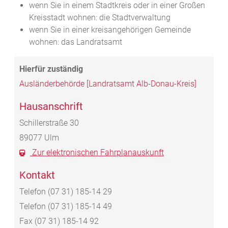
wenn Sie in einem Stadtkreis oder in einer Großen
Kreisstadt wohnen: die Stadtverwaltung
wenn Sie in einer kreisangehörigen Gemeinde
wohnen: das Landratsamt
Ausländerbehörde [Landratsamt Alb-Donau-Kreis]
Hausanschrift
Schillerstraße 30
89077
Ulm
Zur elektronischen Fahrplanauskunft
Kontakt
Telefon
(07
31) 185-14
29
Telefon
(07
31) 185-14
49
Fax
(07
31) 185-14
92